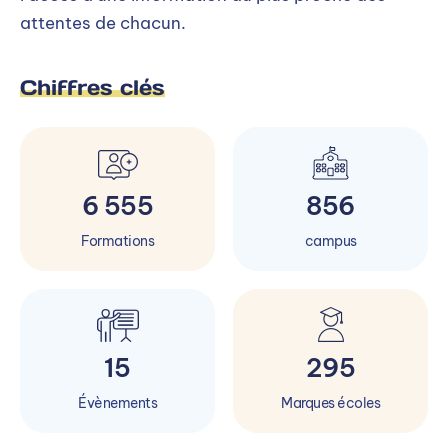
attentes de chacun.
Chiffres clés
6 555
856
Formations
campus
15
295
Évènements
Marques écoles