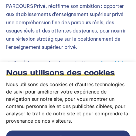
PARCOURS Privé, réaffirme son ambition : apporter
aux établissements d’enseignement supérieur privé
une compréhension fine des parcours réels, des
usages réels et des attentes des jeunes, pour nourrir
une réflexion stratégique sur le positionnement de
l’enseignement supérieur privé.
👉 Accéder au replay du premier live
en cliquant ici
Nous utilisons des cookies
👉 Pré-inscriptions pour le prochain webinaire :
Nous utilisons des cookies et d'autres technologies
Observatoire PARCOURS Privé Pré-inscription –
de suivi pour améliorer votre expérience de
Remplir le formulaire
navigation sur notre site, pour vous montrer un
contenu personnalisé et des publicités ciblées, pour
analyser le trafic de notre site et pour comprendre la
provenance de nos visiteurs.