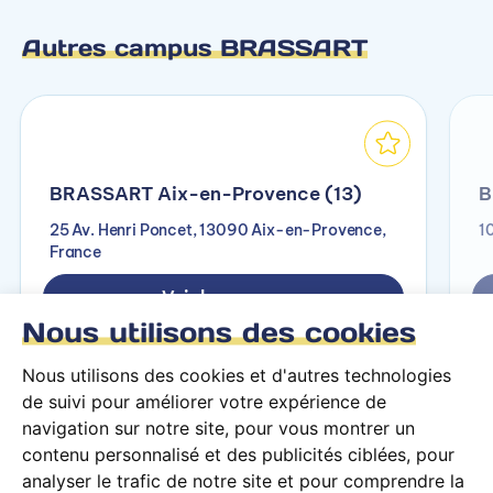
Autres campus BRASSART
BRASSART Aix-en-Provence (13)
B
25 Av. Henri Poncet, 13090 Aix-en-Provence,
1
France
Voir le campus
Nous utilisons des cookies
Nous utilisons des cookies et d'autres technologies
de suivi pour améliorer votre expérience de
navigation sur notre site, pour vous montrer un
contenu personnalisé et des publicités ciblées, pour
analyser le trafic de notre site et pour comprendre la