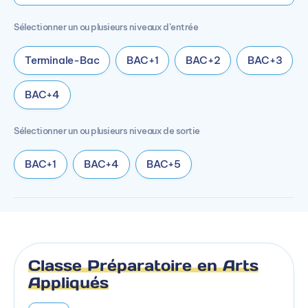
Sélectionner un ou plusieurs niveaux d’entrée
Terminale-Bac
BAC+1
BAC+2
BAC+3
BAC+4
Sélectionner un ou plusieurs niveaux de sortie
BAC+1
BAC+4
BAC+5
Classe Préparatoire en Arts
Appliqués