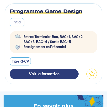
Programme Game Design
Initial
Entrée Terminale-Bac, BAC+1, BAC+2,
BAC+3, BAC+4 / Sortie BAC+5
Enseignement en Présentiel
Titre RNCP
Voir la formation
En savoir plus