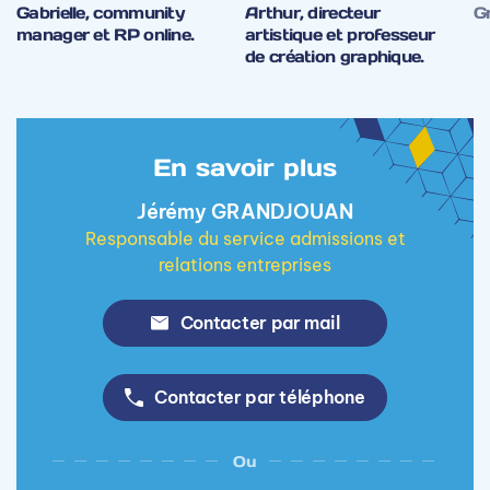
Gabrielle, community
Arthur, directeur
Gr
manager et RP online.
artistique et professeur
de création graphique.
En savoir plus
Jérémy GRANDJOUAN
Responsable du service admissions et
relations entreprises
Contacter par mail
Contacter par téléphone
Ou