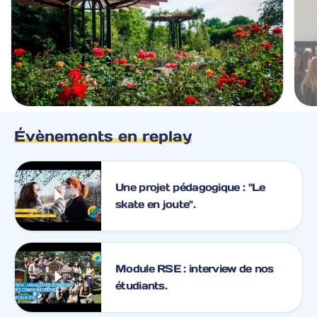
Évènements en replay
Une projet pédagogique : "Le
skate en joute".
Module RSE : interview de nos
étudiants.