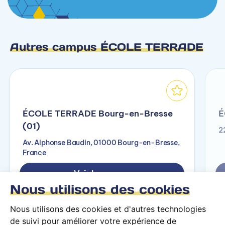
Autres campus ÉCOLE TERRADE
ÉCOLE TERRADE Bourg-en-Bresse
É
(01)
2
Av. Alphonse Baudin, 01000 Bourg-en-Bresse,
France
Voir le campus
Nous utilisons des cookies
Nous utilisons des cookies et d'autres technologies
de suivi pour améliorer votre expérience de