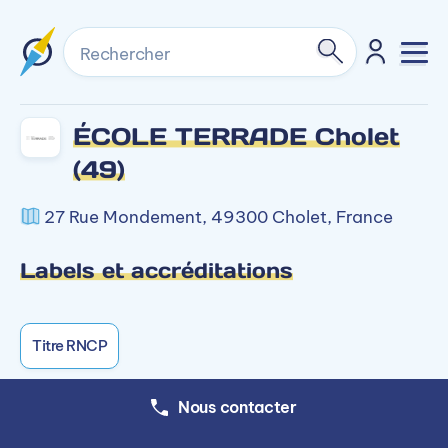
Rechercher
ÉCOLE TERRADE Cholet
(49)
27 Rue Mondement, 49300 Cholet, France
Labels et accréditations
Titre RNCP
Nous contacter