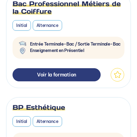
Bac Professionnel Métiers de
la Coiffure
Initial
Alternance
Entrée Terminale-Bac / Sortie Terminale-Bac
Enseignement en Présentiel
Voir la formation
BP Esthétique
Initial
Alternance