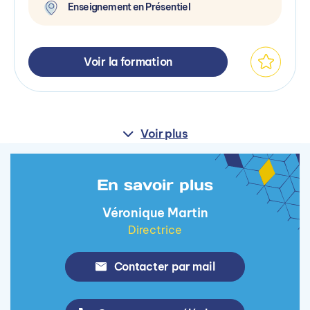
Enseignement en Présentiel
Voir la formation
Voir plus
En savoir plus
Véronique Martin
Directrice
Contacter par mail