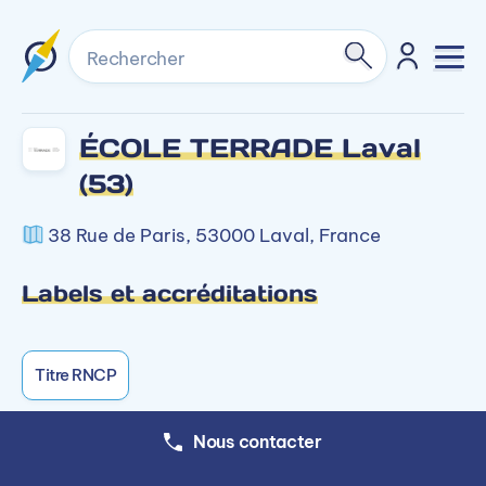
Rechercher
ÉCOLE TERRADE Laval
(53)
38 Rue de Paris, 53000 Laval, France
Labels et accréditations
Titre RNCP
Nous contacter