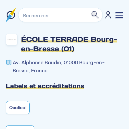
Rechercher
ÉCOLE TERRADE Bourg-
en-Bresse (01)
Av. Alphonse Baudin, 01000 Bourg-en-
Bresse, France
Labels et accréditations
Qualiopi