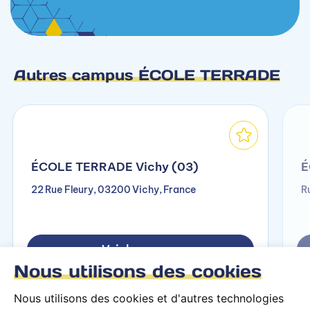
Autres campus ÉCOLE TERRADE
ÉCOLE TERRADE Vichy (03)
É
22 Rue Fleury, 03200 Vichy, France
R
Voir le campus
Nous utilisons des cookies
Nous utilisons des cookies et d'autres technologies