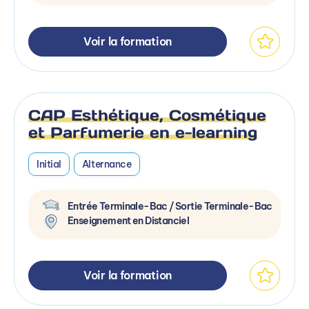
Voir la formation
CAP Esthétique, Cosmétique
et Parfumerie en e-learning
Initial
Alternance
Entrée Terminale-Bac / Sortie Terminale-Bac
Enseignement en Distanciel
Voir la formation