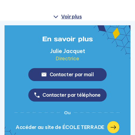
Voir plus
En savoir plus
Julie Jacquet
Directrice
Contacter par mail
Contacter par téléphone
Ou
Accéder au site de ÉCOLE TERRADE