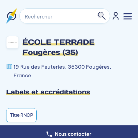
Rechercher
ÉCOLE TERRADE
Fougères (35)
19 Rue des Feuteries, 35300 Fougères,
France
Labels et accréditations
Titre RNCP
Nous contacter