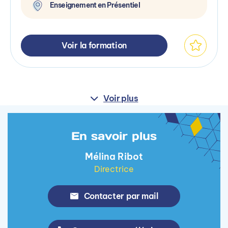
Enseignement en Présentiel
Voir la formation
Voir plus
En savoir plus
Mélina Ribot
Directrice
Contacter par mail