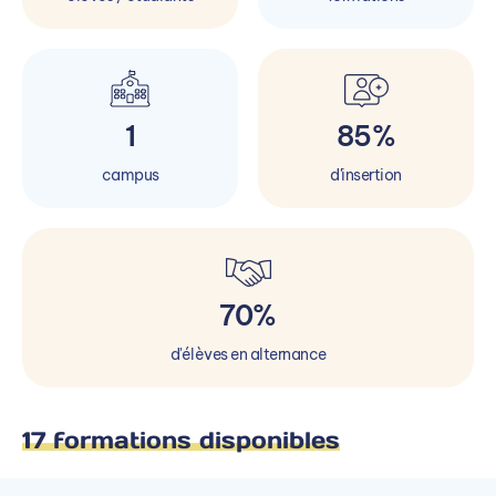
1
85%
campus
d'insertion
70%
d'élèves en alternance
17 formations disponibles