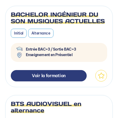
BACHELOR INGÉNIEUR DU
SON MUSIQUES ACTUELLES
Initial
Alternance
Entrée BAC+3 / Sortie BAC+3
Enseignement en Présentiel
Voir la formation
BTS AUDIOVISUEL en
alternance