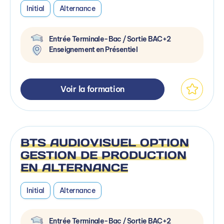
Initial
Alternance
Entrée Terminale-Bac / Sortie BAC+2
Enseignement en Présentiel
Voir la formation
BTS AUDIOVISUEL OPTION
GESTION DE PRODUCTION
EN ALTERNANCE
Initial
Alternance
Entrée Terminale-Bac / Sortie BAC+2