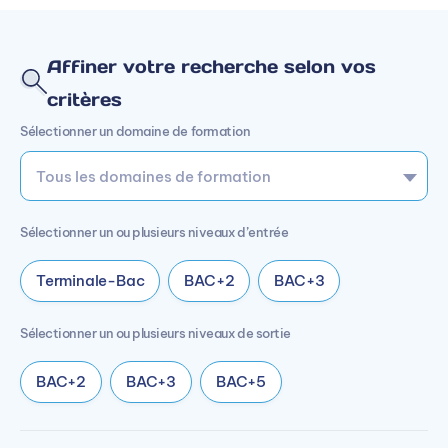
Affiner votre recherche selon vos
critères
Sélectionner un domaine de formation
Sélectionner un ou plusieurs niveaux d’entrée
Terminale-Bac
BAC+2
BAC+3
Sélectionner un ou plusieurs niveaux de sortie
BAC+2
BAC+3
BAC+5