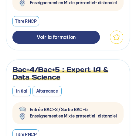
Enseignement en Mixte présentiel-distanciel
Titre RNCP
Voir la formation
Bac+4/Bac+5 : Expert IA &
Data Science
Initial
Alternance
Entrée BAC+3 / Sortie BAC+5
Enseignement en Mixte présentiel-distanciel
Titre RNCP