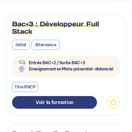
Bac+3 : Développeur Full
Stack
Initial
Alternance
Entrée BAC+2 / Sortie BAC+3
Enseignement en Mixte présentiel-distanciel
Titre RNCP
Voir la formation