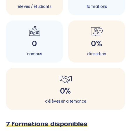
élèves / étudiants
formations
0
0%
campus
d'insertion
0%
d'élèves en alternance
7 formations disponibles