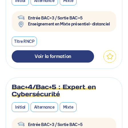
Initial
Alternance
Mixte
Entrée BAC+3 / Sortie BAC+5
Enseignement en Mixte présentiel-distanciel
Titre RNCP
Voir la formation
Bac+4/Bac+5 : Expert en
Cybersécurité
Initial
Alternance
Mixte
Entrée BAC+3 / Sortie BAC+5