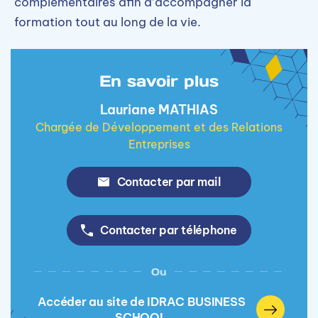
complémentaires afin d’accompagner la
formation tout au long de la vie.
En savoir plus
Lauriane MATHIAS
Chargée de Développement et des Relations
Entreprises
Contacter par mail
Contacter par téléphone
Ou
Accéder au site de IDRAC BUSINESS
SCHOOL