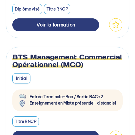
Diplôme visé
Titre RNCP
Voir la formation
BTS Management Commercial
Opérationnel (MCO)
Initial
Entrée Terminale-Bac / Sortie BAC+2
Enseignement en Mixte présentiel-distanciel
Titre RNCP