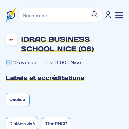
Rechercher
IDRAC BUSINESS
SCHOOL NICE (06)
10 avenue Thiers 06000 Nice
Labels et accréditations
Qualiopi
Diplôme visé
Titre RNCP