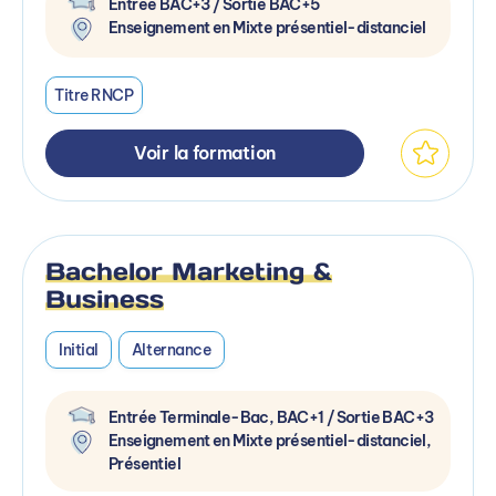
Entrée BAC+3 / Sortie BAC+5
Enseignement en Mixte présentiel-distanciel
Titre RNCP
Voir la formation
Bachelor Marketing &
Business
Initial
Alternance
Entrée Terminale-Bac, BAC+1 / Sortie BAC+3
Enseignement en Mixte présentiel-distanciel,
Présentiel