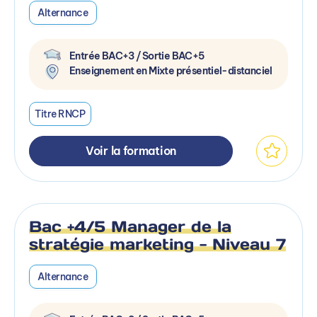
Alternance
Entrée BAC+3 / Sortie BAC+5
Enseignement en Mixte présentiel-distanciel
Titre RNCP
Voir la formation
Bac +4/5 Manager de la
stratégie marketing - Niveau 7
Alternance