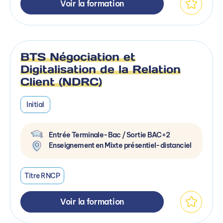
Voir la formation
BTS Négociation et
Digitalisation de la Relation
Client (NDRC)
Initial
Entrée Terminale-Bac / Sortie BAC+2
Enseignement en Mixte présentiel-distanciel
Titre RNCP
Voir la formation