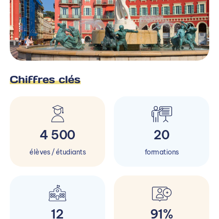
Chiffres clés
4 500
20
élèves / étudiants
formations
12
91%