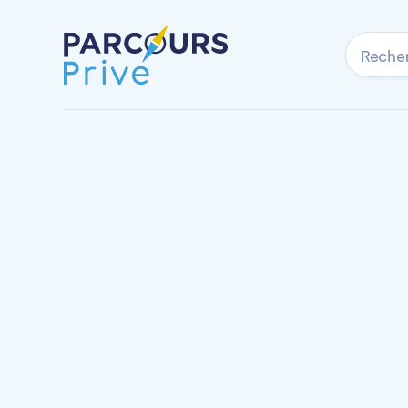
Reche