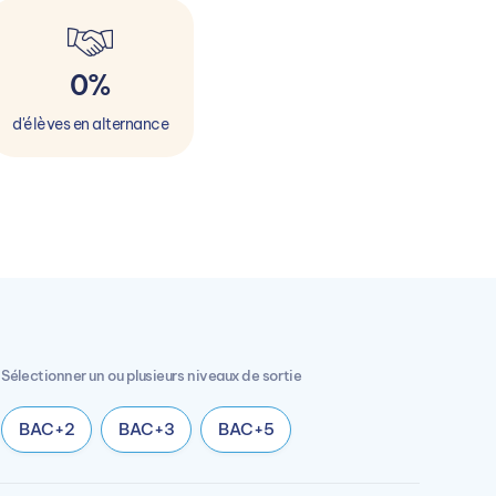
0%
d'élèves en alternance
Sélectionner un ou plusieurs niveaux de sortie
BAC+2
BAC+3
BAC+5