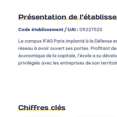
Présentation de l’établiss
Code établissement / UAI :
0922752S
Le campus IFAG Paris implanté à la Défense es
réseau à avoir ouvert ses portes. Profitant d
économique de la capitale, l’école a su dével
privilégiés avec les entreprises de son territoi
Chiffres clés