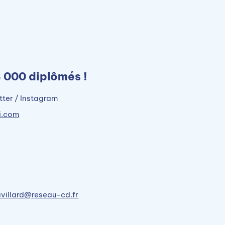
8 000 diplômés !
tter / Instagram
i.com
ravillard@reseau-cd.fr