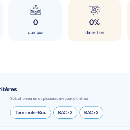
0
0%
campus
d'insertion
itères
Sélectionner un ou plusieurs niveaux d’entrée
Terminale-Bac
BAC+2
BAC+3