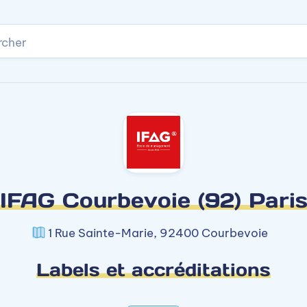
rcher
IFAG Courbevoie (92) Pari
1 Rue Sainte-Marie, 92400 Courbevoie
Labels et accréditations