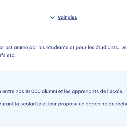
Voir plus
 est animé par les étudiants et pour les étudiants. De
fs etc.
en entre nos 18 000 alumni et les apprenants de l’école.
 durant la scolarité et leur propose un coaching de rec