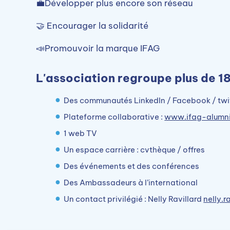
💼Développer plus encore son réseau
🤝 Encourager la solidarité
📣Promouvoir la marque IFAG
L'association regroupe plus de 1
Des communautés LinkedIn / Facebook / twi
Plateforme collaborative :
www.ifag-alumn
1 web TV
Un espace carrière : cvthèque / offres
Des événements et des conférences
Des Ambassadeurs à l’international
Un contact privilégié : Nelly Ravillard
nelly.