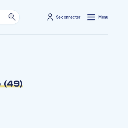
Se connecter
Menu
 (49)