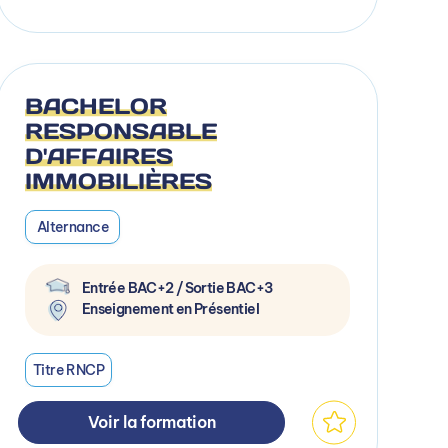
BACHELOR
RESPONSABLE
D'AFFAIRES
IMMOBILIÈRES
Alternance
Entrée BAC+2 / Sortie BAC+3
Enseignement en Présentiel
Titre RNCP
Voir la formation