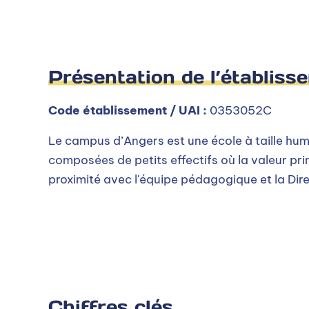
Présentation de l’établiss
Code établissement / UAI :
0353052C
Le campus d’Angers est une école à taille hum
composées de petits effectifs où la valeur pr
proximité avec l'équipe pédagogique et la Dire
Chiffres clés