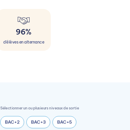
96%
d'élèves en alternance
Sélectionner un ou plusieurs niveaux de sortie
BAC+2
BAC+3
BAC+5