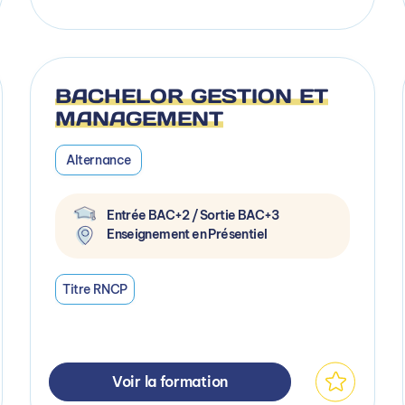
BACHELOR GESTION ET
MANAGEMENT
Alternance
Entrée BAC+2 / Sortie BAC+3
Enseignement en Présentiel
Titre RNCP
Voir la formation