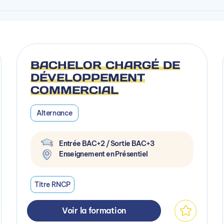
BACHELOR CHARGÉ DE
DÉVELOPPEMENT
COMMERCIAL
Alternance
Entrée BAC+2 / Sortie BAC+3
Enseignement en Présentiel
Titre RNCP
Voir la formation