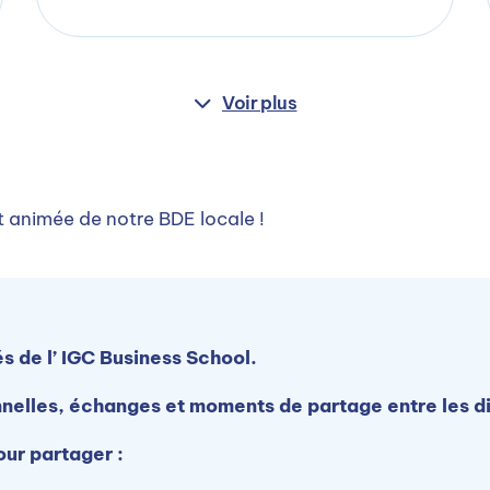
Voir plus
 animée de notre BDE locale !
s de l’ IGC Business School.
nelles, échanges et moments de partage entre les dif
ur partager :