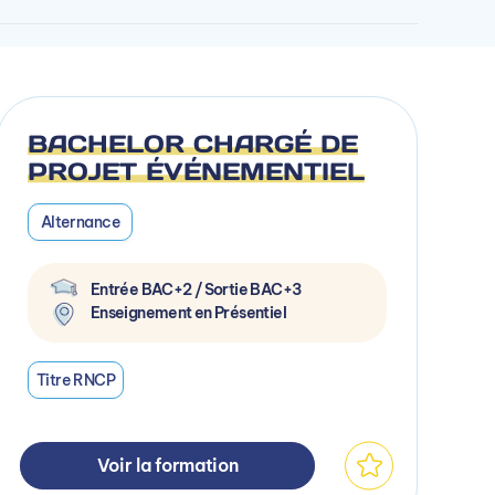
BACHELOR CHARGÉ DE
PROJET ÉVÉNEMENTIEL
Alternance
Entrée BAC+2 / Sortie BAC+3
Enseignement en Présentiel
Titre RNCP
Voir la formation