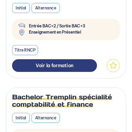
Initial
Alternance
Entrée BAC+2 / Sortie BAC+3
Enseignement en Présentiel
Titre RNCP
Voir la formation
Bachelor Tremplin spécialité
comptabilité et finance
Initial
Alternance