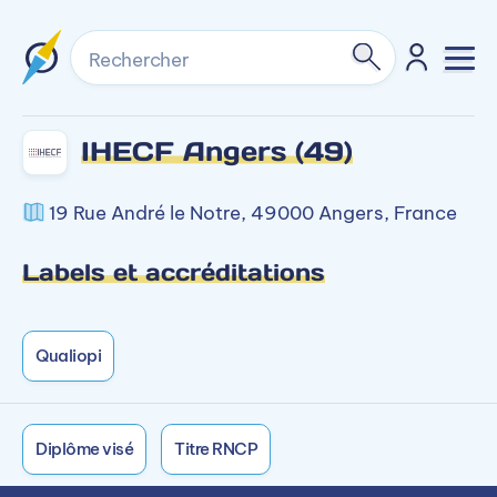
Rechercher
IHECF Angers (49)
19 Rue André le Notre, 49000 Angers, France
Labels et accréditations
Qualiopi
Diplôme visé
Titre RNCP