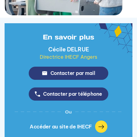
En savoir plus
Cécile DELRUE
Directrice IHECF Angers
Contacter par mail
Contacter par téléphone
Ou
Accéder au site de IHECF