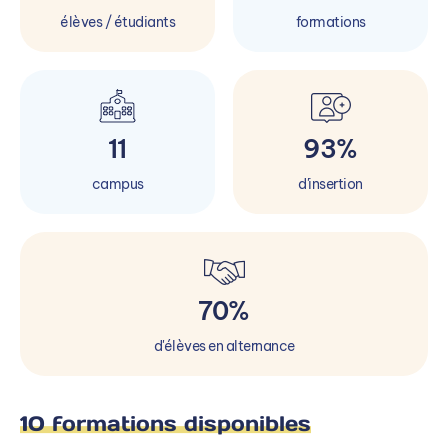
élèves / étudiants
formations
11
93%
campus
d'insertion
70%
d'élèves en alternance
10 formations disponibles