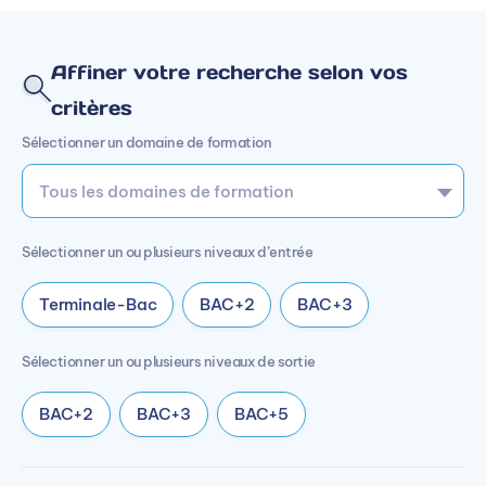
Affiner votre recherche selon vos
critères
Sélectionner un domaine de formation
Sélectionner un ou plusieurs niveaux d’entrée
Terminale-Bac
BAC+2
BAC+3
Sélectionner un ou plusieurs niveaux de sortie
BAC+2
BAC+3
BAC+5