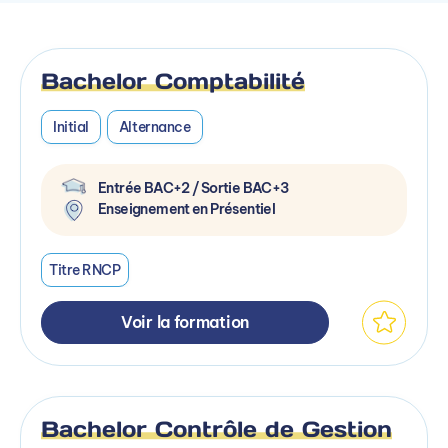
Bachelor Comptabilité
Initial
Alternance
Entrée BAC+2 / Sortie BAC+3
Enseignement en Présentiel
Titre RNCP
Voir la formation
Bachelor Contrôle de Gestion