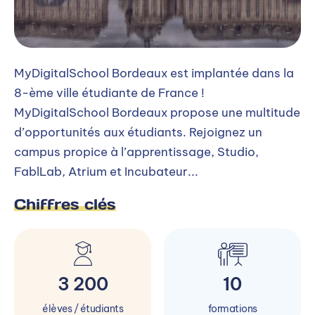
MyDigitalSchool Bordeaux est implantée dans la
8-ème ville étudiante de France !
MyDigitalSchool Bordeaux propose une multitude
d’opportunités aux étudiants. Rejoignez un
campus propice à l’apprentissage, Studio,
FablLab, Atrium et Incubateur...
Chiffres clés
3 200
10
élèves / étudiants
formations