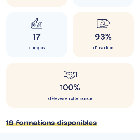
17
93%
campus
d'insertion
100%
d'élèves en alternance
19 formations disponibles