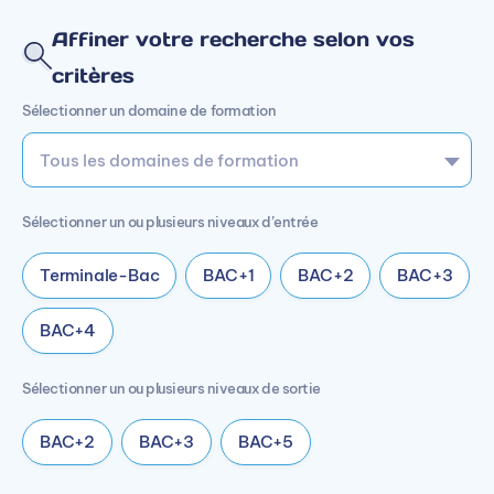
Affiner votre recherche selon vos
critères
Sélectionner un domaine de formation
Sélectionner un ou plusieurs niveaux d’entrée
Terminale-Bac
BAC+1
BAC+2
BAC+3
BAC+4
Sélectionner un ou plusieurs niveaux de sortie
BAC+2
BAC+3
BAC+5