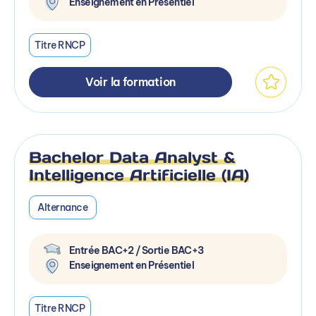
Enseignement en Présentiel
Titre RNCP
Voir la formation
Bachelor Data Analyst &
Intelligence Artificielle (IA)
Alternance
Entrée BAC+2 / Sortie BAC+3
Enseignement en Présentiel
Titre RNCP