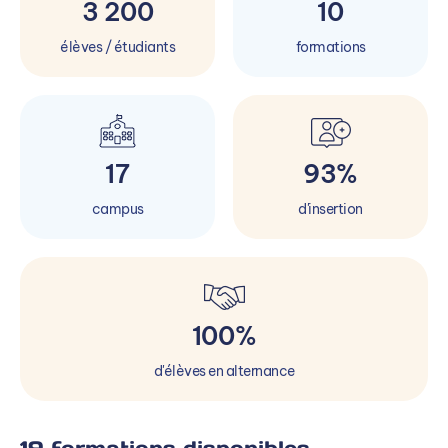
3 200
10
élèves / étudiants
formations
17
93%
campus
d'insertion
100%
d'élèves en alternance