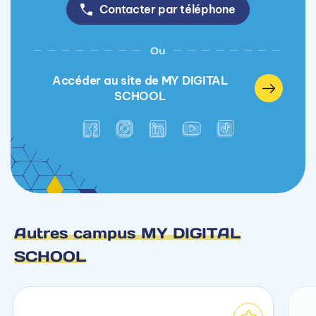
Contacter par téléphone
Ou
Accéder au site de MY DIGITAL
SCHOOL
Autres campus MY DIGITAL
SCHOOL