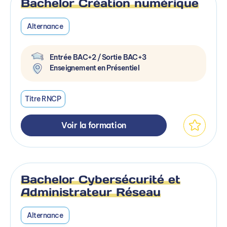
Bachelor Création numérique
Alternance
Entrée BAC+2 / Sortie BAC+3
Enseignement en Présentiel
Titre RNCP
Voir la formation
Bachelor Cybersécurité et
Administrateur Réseau
Alternance