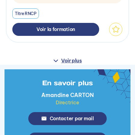
Titre RNCP
Voir la formation
Voir plus
En savoir plus
Amandine CARTON
Directrice
Contacter par mail