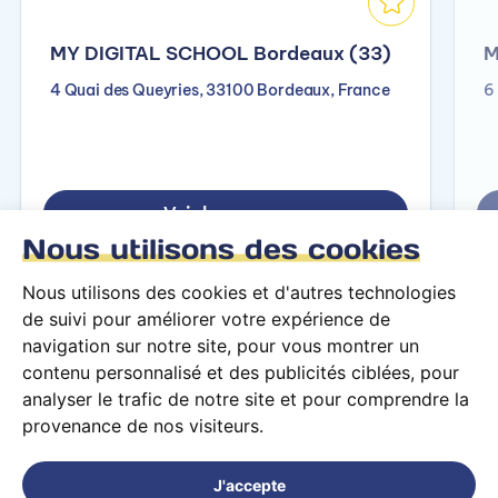
MY DIGITAL SCHOOL Bordeaux (33)
M
4 Quai des Queyries, 33100 Bordeaux, France
6
Voir le campus
Nous utilisons des cookies
Nous utilisons des cookies et d'autres technologies
de suivi pour améliorer votre expérience de
navigation sur notre site, pour vous montrer un
contenu personnalisé et des publicités ciblées, pour
analyser le trafic de notre site et pour comprendre la
provenance de nos visiteurs.
Conditions générales d’utilisation
Mentions légales
J'accepte
© 2026 PARCOURS Privé tous droits réservés