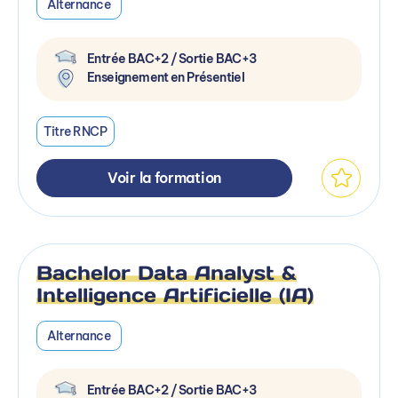
Alternance
Entrée BAC+2 / Sortie BAC+3
Enseignement en Présentiel
Titre RNCP
Voir la formation
Bachelor Data Analyst &
Intelligence Artificielle (IA)
Alternance
Entrée BAC+2 / Sortie BAC+3