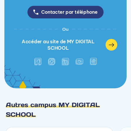
Contacter par téléphone
Ou
Accéder au site de MY DIGITAL
SCHOOL
Autres campus MY DIGITAL
SCHOOL