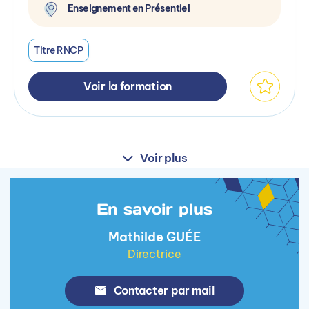
Enseignement en Présentiel
Titre RNCP
Voir la formation
Voir plus
En savoir plus
Mathilde GUÉE
Directrice
Contacter par mail