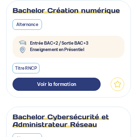
Bachelor Création numérique
Alternance
Entrée BAC+2 / Sortie BAC+3
Enseignement en Présentiel
Titre RNCP
Voir la formation
Bachelor Cybersécurité et
Administrateur Réseau