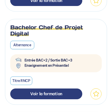
Voir la formation
Bachelor Chef de Projet
Digital
Alternance
Entrée BAC+2 / Sortie BAC+3
Enseignement en Présentiel
Titre RNCP
Voir la formation