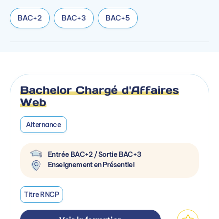
BAC+2
BAC+3
BAC+5
Bachelor Chargé d'Affaires
Web
Alternance
Entrée BAC+2 / Sortie BAC+3
Enseignement en Présentiel
Titre RNCP