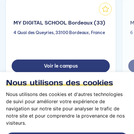
MY DIGITAL SCHOOL Bordeaux (33)
M
4 Quai des Queyries, 33100 Bordeaux, France
6
Voir le campus
Nous utilisons des cookies
Nous utilisons des cookies et d'autres technologies
de suivi pour améliorer votre expérience de
navigation sur notre site pour analyser le trafic de
notre site et pour comprendre la provenance de nos
visiteurs.
Conditions générales d’utilisation
Mentions légales