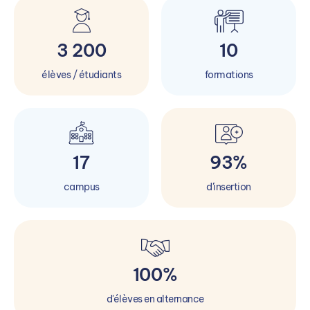
3 200
10
élèves / étudiants
formations
17
93%
campus
d'insertion
100%
d'élèves en alternance