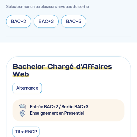
Sélectionner un ou plusieurs niveaux de sortie
BAC+2
BAC+3
BAC+5
Bachelor Chargé d'Affaires
Web
Alternance
Entrée BAC+2 / Sortie BAC+3
Enseignement en Présentiel
Titre RNCP