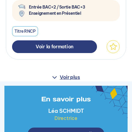
Entrée BAC+2 / Sortie BAC+3
Enseignement en Présentiel
Titre RNCP
Voir la formation
Voir plus
En savoir plus
Léa SCHMIDT
Directrice