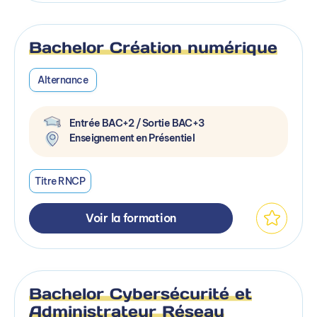
Bachelor Création numérique
Alternance
Entrée BAC+2 / Sortie BAC+3
Enseignement en Présentiel
Titre RNCP
Voir la formation
Bachelor Cybersécurité et
Administrateur Réseau