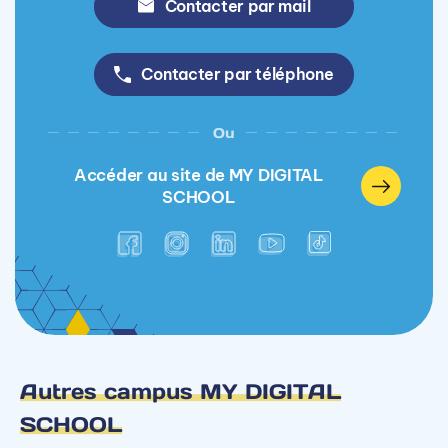
Contacter par mail
Contacter par téléphone
Ou
Accéder au site de MY DIGITAL
SCHOOL
Autres campus MY DIGITAL
SCHOOL