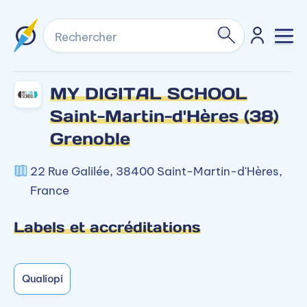
Rechercher
MY DIGITAL SCHOOL
Saint-Martin-d'Hères (38)
Grenoble
22 Rue Galilée, 38400 Saint-Martin-d'Hères,
France
Labels et accréditations
Qualiopi