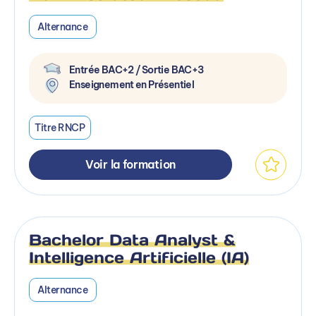
Alternance
Entrée BAC+2 / Sortie BAC+3
Enseignement en Présentiel
Titre RNCP
Voir la formation
Bachelor Data Analyst &
Intelligence Artificielle (IA)
Alternance