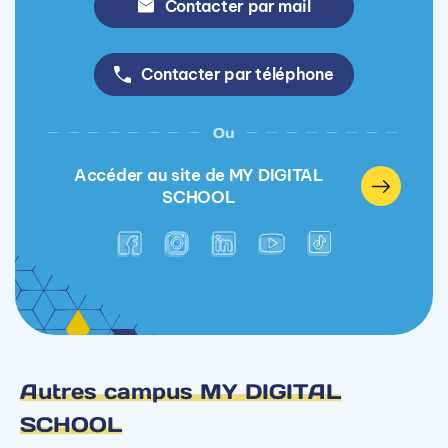
Contacter par mail
Contacter par téléphone
Ou
Accéder au site de MY DIGITAL
SCHOOL
Autres campus MY DIGITAL
SCHOOL