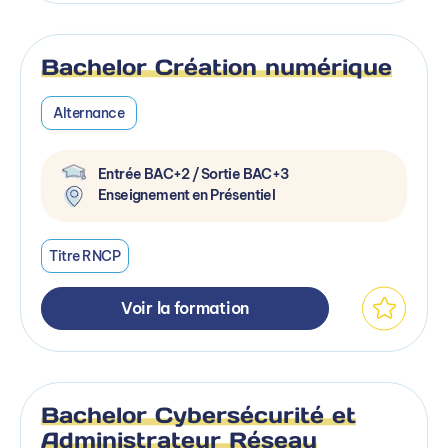
Bachelor Création numérique
Alternance
Entrée BAC+2 / Sortie BAC+3
Enseignement en Présentiel
Titre RNCP
Voir la formation
Bachelor Cybersécurité et
Administrateur Réseau