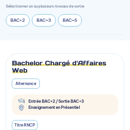
Sélectionner un ou plusieurs niveaux de sortie
BAC+2
BAC+3
BAC+5
Bachelor Chargé d'Affaires
Web
Alternance
Entrée BAC+2 / Sortie BAC+3
Enseignement en Présentiel
Titre RNCP