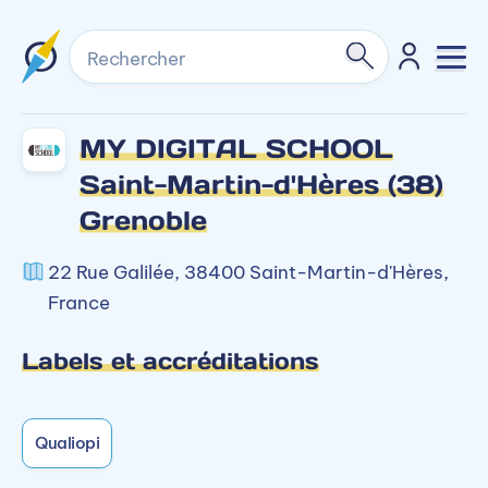
Rechercher
MY DIGITAL SCHOOL
Saint-Martin-d'Hères (38)
Grenoble
22 Rue Galilée, 38400 Saint-Martin-d'Hères,
France
Labels et accréditations
Qualiopi