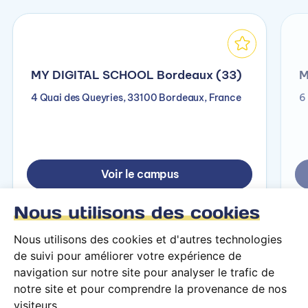
MY DIGITAL SCHOOL Bordeaux (33)
M
4 Quai des Queyries, 33100 Bordeaux, France
6
Voir le campus
Nous utilisons des cookies
Nous utilisons des cookies et d'autres technologies
de suivi pour améliorer votre expérience de
navigation sur notre site pour analyser le trafic de
notre site et pour comprendre la provenance de nos
visiteurs.
Conditions générales d’utilisation
Mentions légales