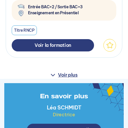
Entrée BAC+2 / Sortie BAC+3
Enseignement en Présentiel
Titre RNCP
Voir la formation
Voir plus
En savoir plus
Léa SCHMIDT
Directrice