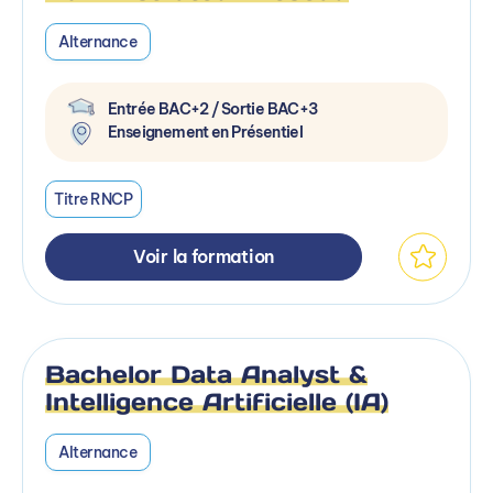
Alternance
Entrée BAC+2 / Sortie BAC+3
Enseignement en Présentiel
Titre RNCP
Voir la formation
Bachelor Data Analyst &
Intelligence Artificielle (IA)
Alternance