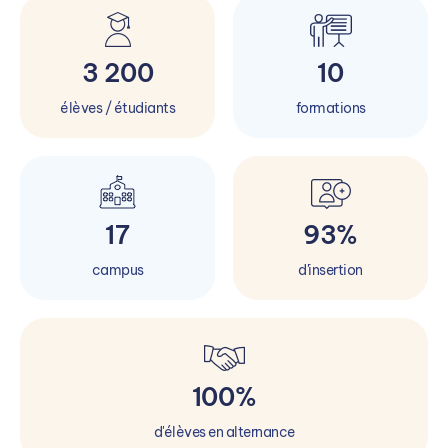
3 200
10
élèves / étudiants
formations
17
93%
campus
d'insertion
100%
d'élèves en alternance