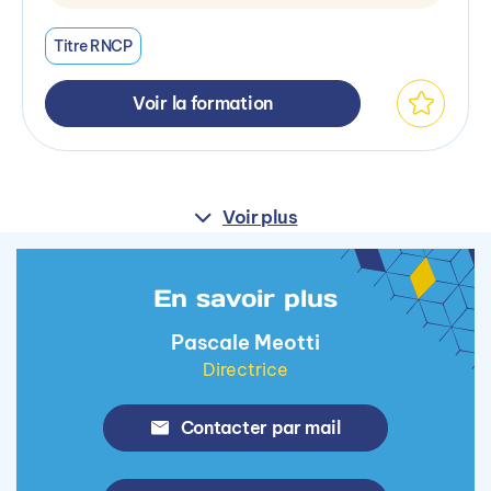
Titre RNCP
Voir la formation
Voir plus
En savoir plus
Pascale Meotti
Directrice
Contacter par mail