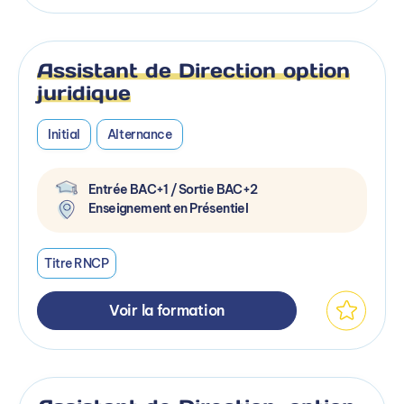
Assistant de Direction option
juridique
Initial
Alternance
Entrée BAC+1 / Sortie BAC+2
Enseignement en Présentiel
Titre RNCP
Voir la formation