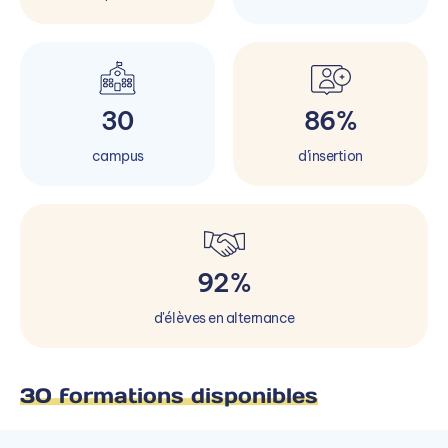
30
86%
campus
d'insertion
92%
d'élèves en alternance
30 formations disponibles