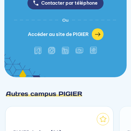
Contacter par téléphone
Ou
Accéder au site de PIGIER
Autres campus PIGIER