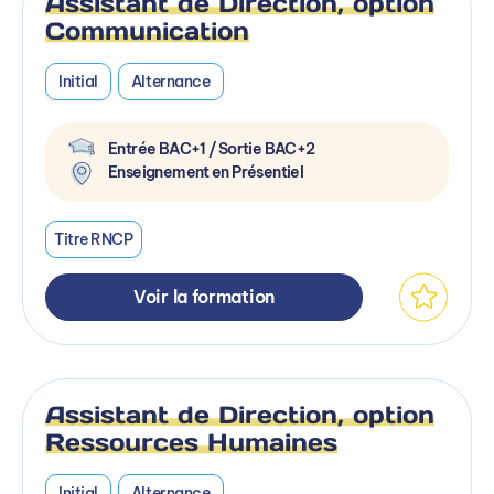
Assistant de Direction, option
Communication
Initial
Alternance
Entrée BAC+1 / Sortie BAC+2
Enseignement en Présentiel
Titre RNCP
Voir la formation
Assistant de Direction, option
Ressources Humaines
Initial
Alternance