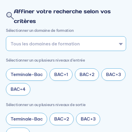
Affiner votre recherche selon vos
critères
Sélectionner un domaine de formation
Sélectionner un ou plusieurs niveaux d’entrée
Terminale-Bac
BAC+1
BAC+2
BAC+3
BAC+4
Sélectionner un ou plusieurs niveaux de sortie
Terminale-Bac
BAC+2
BAC+3