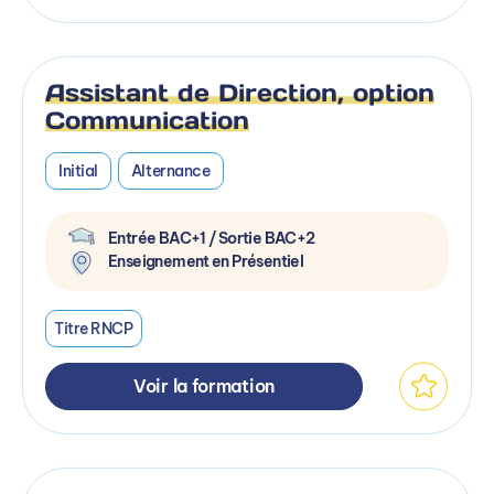
Assistant de Direction, option
Communication
Initial
Alternance
Entrée BAC+1 / Sortie BAC+2
Enseignement en Présentiel
Titre RNCP
Voir la formation