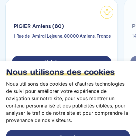
PIGIER Amiens (80)
P
1 Rue de l'Amiral Lejeune, 80000 Amiens, France
1
Voir le campus
Nous utilisons des cookies
Nous utilisons des cookies et d'autres technologies
de suivi pour améliorer votre expérience de
navigation sur notre site, pour vous montrer un
contenu personnalisé et des publicités ciblées, pour
analyser le trafic de notre site et pour comprendre la
provenance de nos visiteurs.
Conditions générales d’utilisation
Mentions légales