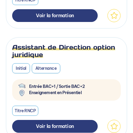
Voir la formation
Assistant de Direction option
juridique
Initial
Alternance
Entrée BAC+1 / Sortie BAC+2
Enseignement en Présentiel
Titre RNCP
Voir la formation