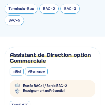
Terminale-Bac
BAC+2
BAC+3
BAC+5
Assistant de Direction option
Commerciale
Initial
Alternance
Entrée BAC+1 / Sortie BAC+2
Enseignement en Présentiel
Titre RNCP