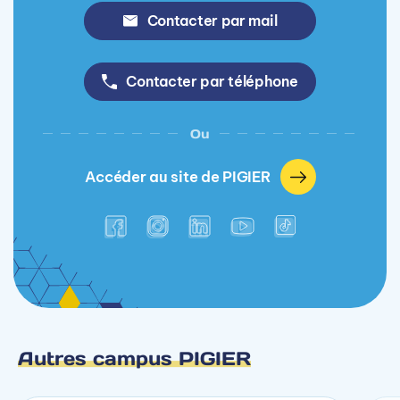
Contacter par mail
Contacter par téléphone
Ou
Accéder au site de PIGIER
Autres campus PIGIER