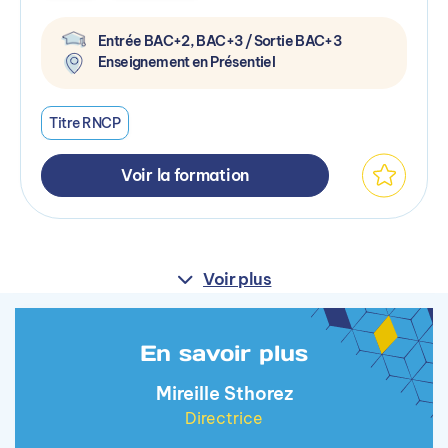
Entrée BAC+2, BAC+3 / Sortie BAC+3
Enseignement en Présentiel
Titre RNCP
Voir la formation
Voir plus
En savoir plus
Mireille Sthorez
Directrice