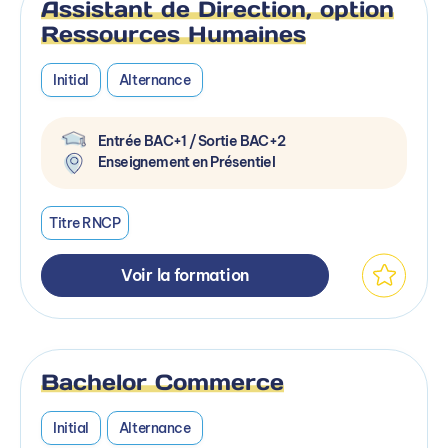
Assistant de Direction, option
Ressources Humaines
Initial
Alternance
Entrée BAC+1 / Sortie BAC+2
Enseignement en Présentiel
Titre RNCP
Voir la formation
Bachelor Commerce
Initial
Alternance