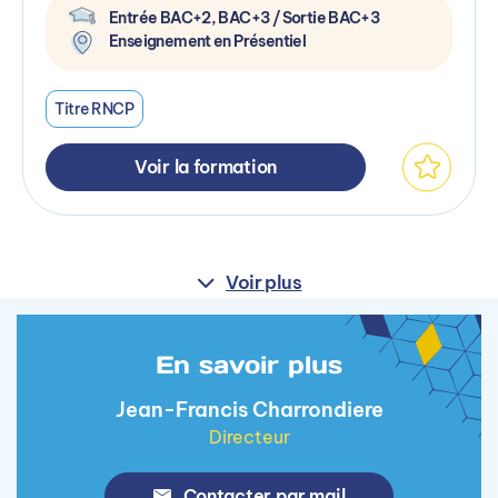
Entrée BAC+2, BAC+3 / Sortie BAC+3
Enseignement en Présentiel
Titre RNCP
Voir la formation
Voir plus
En savoir plus
Jean-Francis Charrondiere
Directeur
Contacter par mail