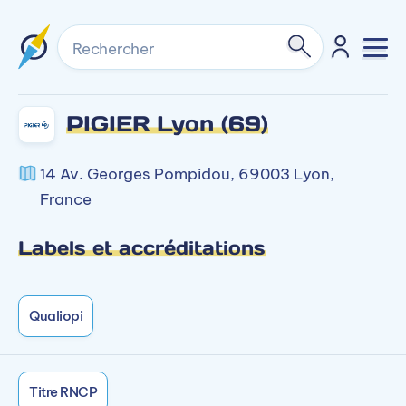
Rechercher
PIGIER Lyon (69)
14 Av. Georges Pompidou, 69003 Lyon,
France
Labels et accréditations
Qualiopi
Titre RNCP