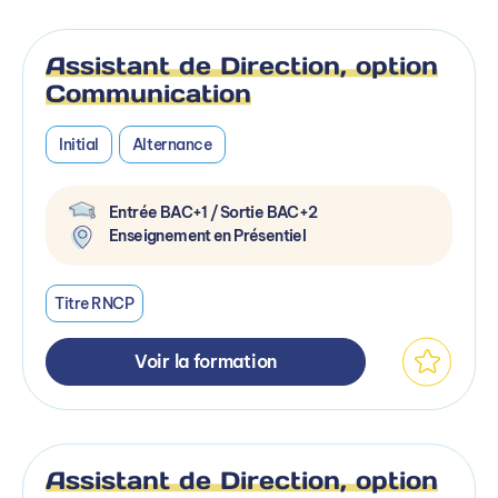
Assistant de Direction, option
Communication
Initial
Alternance
Entrée BAC+1 / Sortie BAC+2
Enseignement en Présentiel
Titre RNCP
Voir la formation
Assistant de Direction, option