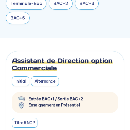
Terminale-Bac
BAC+2
BAC+3
BAC+5
Assistant de Direction option
Commerciale
Initial
Alternance
Entrée BAC+1 / Sortie BAC+2
Enseignement en Présentiel
Titre RNCP