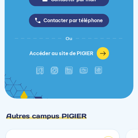
Contacter par téléphone
Ou
Accéder au site de PIGIER
Autres campus PIGIER