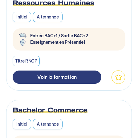
Ressources Humaines
Initial
Alternance
Entrée BAC+1 / Sortie BAC+2
Enseignement en Présentiel
Titre RNCP
Voir la formation
Bachelor Commerce
Initial
Alternance