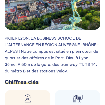
PIGIER LYON, LA BUSINESS SCHOOL DE
L’ALTERNANCE EN RÉGION AUVERGNE-RHÔNE-
ALPES ! Notre campus est situé en plein cœur du
quartier des affaires de la Part-Dieu à Lyon
3ème. A 50m de la gare, des tramway T1, T3 T4,
du métro B et des stations VeloV.
Chiffres clés