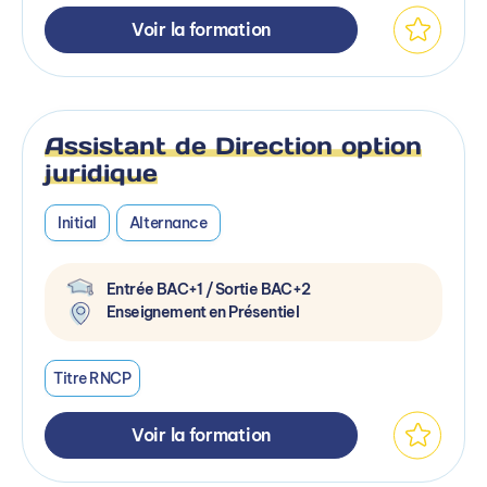
Voir la formation
Assistant de Direction option
juridique
Initial
Alternance
Entrée BAC+1 / Sortie BAC+2
Enseignement en Présentiel
Titre RNCP
Voir la formation