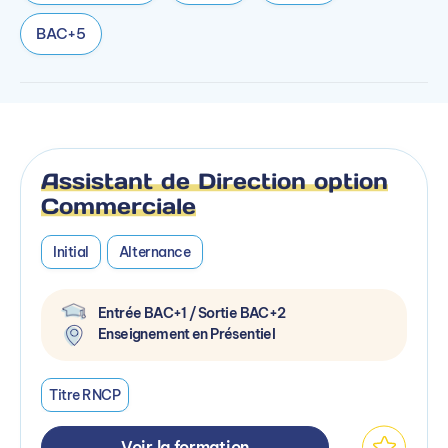
BAC+5
Assistant de Direction option
Commerciale
Initial
Alternance
Entrée BAC+1 / Sortie BAC+2
Enseignement en Présentiel
Titre RNCP
Voir la formation