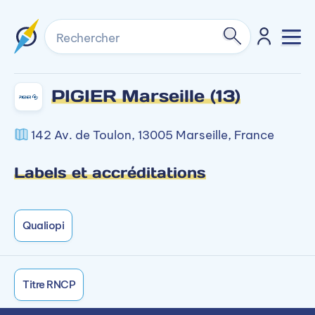
Rechercher
PIGIER Marseille (13)
142 Av. de Toulon, 13005 Marseille, France
Labels et accréditations
Qualiopi
Titre RNCP