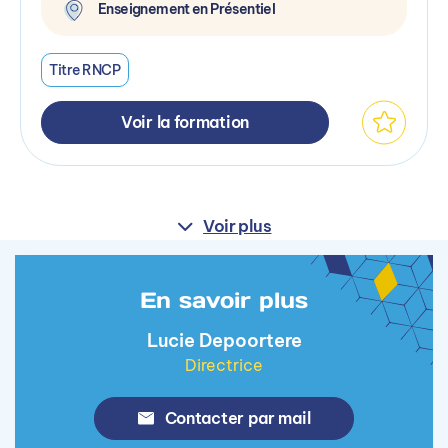
Enseignement en Présentiel
Titre RNCP
Voir la formation
Voir plus
En savoir plus
Lucie Depoortere
Directrice
Contacter par mail