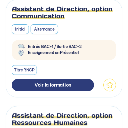
Assistant de Direction, option
Communication
Initial
Alternance
Entrée BAC+1 / Sortie BAC+2
Enseignement en Présentiel
Titre RNCP
Voir la formation
Assistant de Direction, option
Ressources Humaines