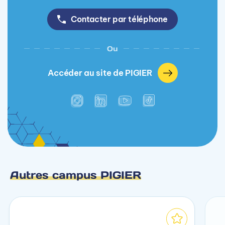
Contacter par téléphone
Ou
Accéder au site de PIGIER
Autres campus PIGIER