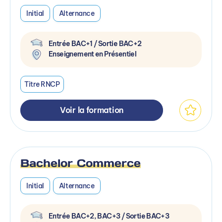
Initial
Alternance
Entrée BAC+1 / Sortie BAC+2
Enseignement en Présentiel
Titre RNCP
Voir la formation
Bachelor Commerce
Initial
Alternance
Entrée BAC+2, BAC+3 / Sortie BAC+3