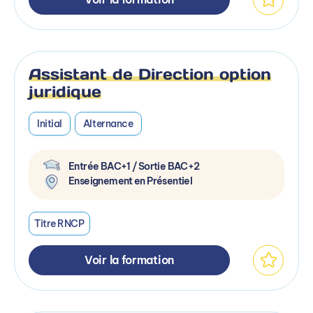
Assistant de Direction option
juridique
Initial
Alternance
Entrée BAC+1 / Sortie BAC+2
Enseignement en Présentiel
Titre RNCP
Voir la formation