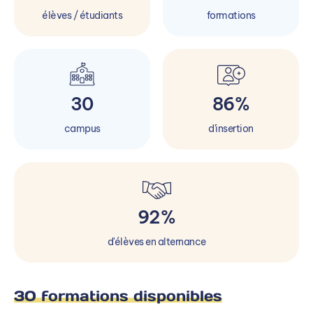
élèves / étudiants
formations
30
86%
campus
d'insertion
92%
d'élèves en alternance
30 formations disponibles