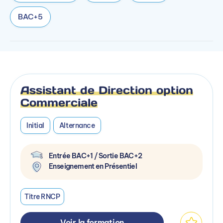
BAC+5
Assistant de Direction option
Commerciale
Initial
Alternance
Entrée BAC+1 / Sortie BAC+2
Enseignement en Présentiel
Titre RNCP
Voir la formation