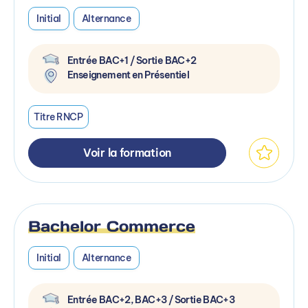
Initial
Alternance
Entrée BAC+1 / Sortie BAC+2
Enseignement en Présentiel
Titre RNCP
Voir la formation
Bachelor Commerce
Initial
Alternance
Entrée BAC+2, BAC+3 / Sortie BAC+3