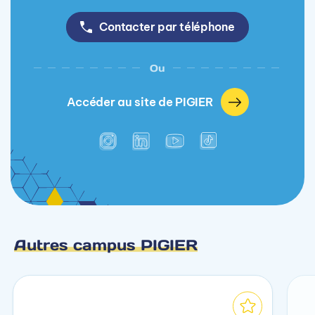
Contacter par téléphone
Ou
Accéder au site de PIGIER
Autres campus PIGIER