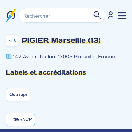
Rechercher
PIGIER Marseille (13)
142 Av. de Toulon, 13005 Marseille, France
Labels et accréditations
Qualiopi
Titre RNCP