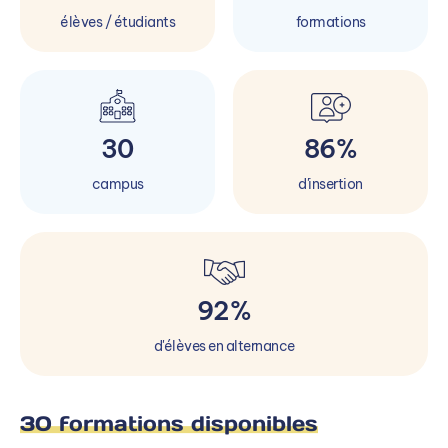
élèves / étudiants
formations
30
86%
campus
d'insertion
92%
d'élèves en alternance
30 formations disponibles