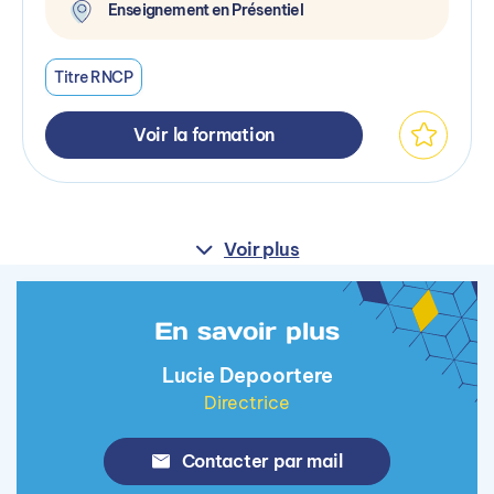
Enseignement en Présentiel
Titre RNCP
Voir la formation
Voir plus
En savoir plus
Lucie Depoortere
Directrice
Contacter par mail