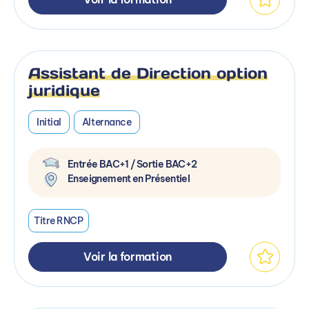
Assistant de Direction option
juridique
Initial
Alternance
Entrée BAC+1 / Sortie BAC+2
Enseignement en Présentiel
Titre RNCP
Voir la formation