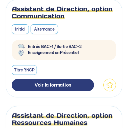
Assistant de Direction, option
Communication
Initial
Alternance
Entrée BAC+1 / Sortie BAC+2
Enseignement en Présentiel
Titre RNCP
Voir la formation
Assistant de Direction, option
Ressources Humaines