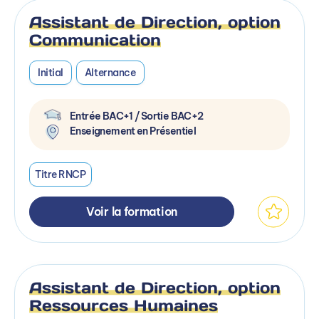
Assistant de Direction, option
Communication
Initial
Alternance
Entrée BAC+1 / Sortie BAC+2
Enseignement en Présentiel
Titre RNCP
Voir la formation
Assistant de Direction, option
Ressources Humaines