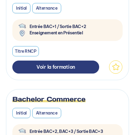
Initial
Alternance
Entrée BAC+1 / Sortie BAC+2
Enseignement en Présentiel
Titre RNCP
Voir la formation
Bachelor Commerce
Initial
Alternance
Entrée BAC+2, BAC+3 / Sortie BAC+3