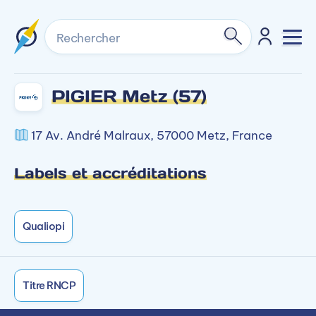
Rechercher
PIGIER Metz (57)
17 Av. André Malraux, 57000 Metz, France
Labels et accréditations
Qualiopi
Titre RNCP