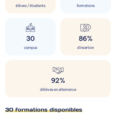
élèves / étudiants
formations
30
86%
campus
d'insertion
92%
d'élèves en alternance
30 formations disponibles