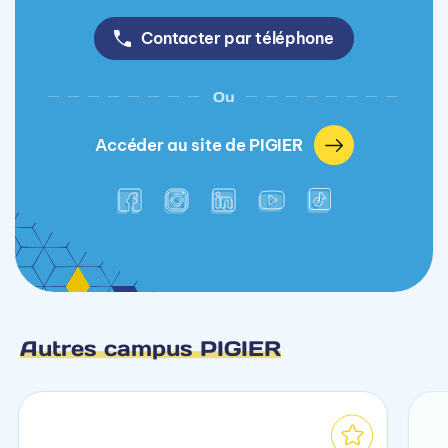
Contacter par téléphone
Ou
Accéder au site de PIGIER
Autres campus PIGIER