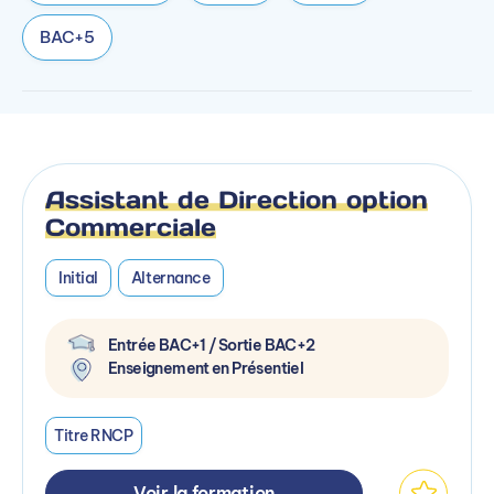
BAC+5
Assistant de Direction option
Commerciale
Initial
Alternance
Entrée BAC+1 / Sortie BAC+2
Enseignement en Présentiel
Titre RNCP
Voir la formation