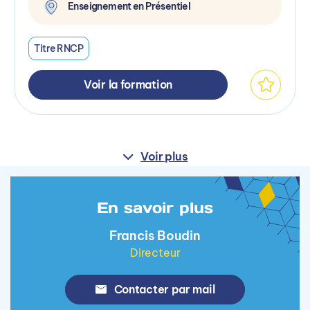
Enseignement en Présentiel
Titre RNCP
Voir la formation
Voir plus
En savoir plus
Francis Boudin
Directeur
Contacter par mail