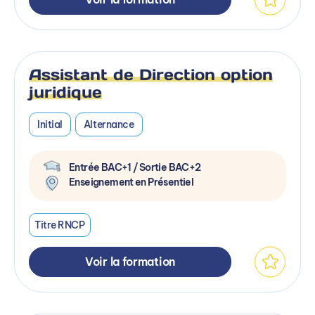
Assistant de Direction option
juridique
Initial
Alternance
Entrée BAC+1 / Sortie BAC+2
Enseignement en Présentiel
Titre RNCP
Voir la formation