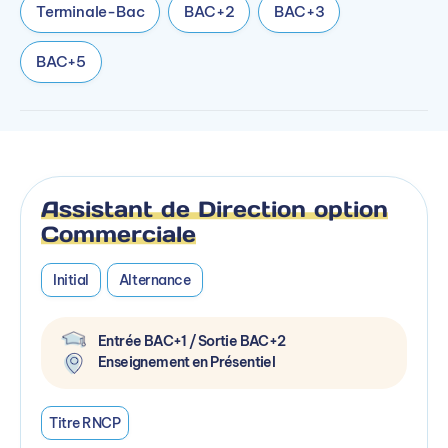
Terminale-Bac
BAC+2
BAC+3
BAC+5
Assistant de Direction option
Commerciale
Initial
Alternance
Entrée BAC+1 / Sortie BAC+2
Enseignement en Présentiel
Titre RNCP