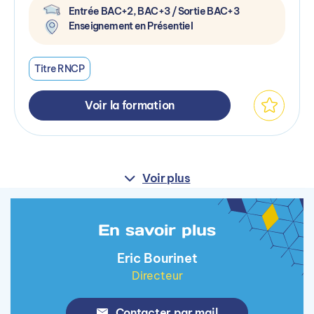
Entrée BAC+2, BAC+3 / Sortie BAC+3
Enseignement en Présentiel
Titre RNCP
Voir la formation
Voir plus
En savoir plus
Eric Bourinet
Directeur
Contacter par mail