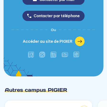
Contacter par téléphone
Ou
Accéder au site de PIGIER
Autres campus PIGIER