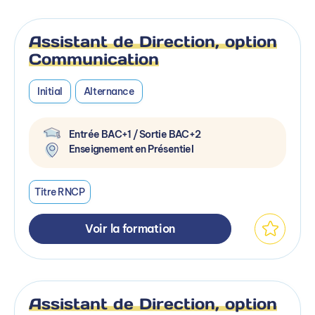
Assistant de Direction, option
Communication
Initial
Alternance
Entrée BAC+1 / Sortie BAC+2
Enseignement en Présentiel
Titre RNCP
Voir la formation
Assistant de Direction, option