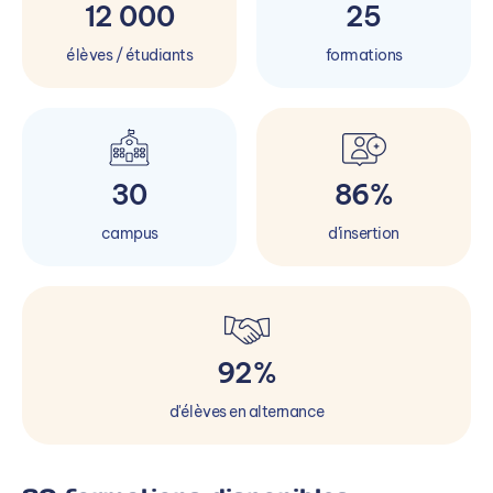
12 000
25
élèves / étudiants
formations
30
86%
campus
d'insertion
92%
d'élèves en alternance