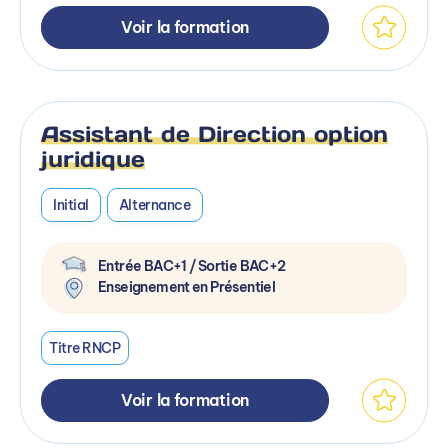
Voir la formation
Assistant de Direction option
juridique
Initial
Alternance
Entrée BAC+1 / Sortie BAC+2
Enseignement en Présentiel
Titre RNCP
Voir la formation