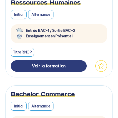
Ressources Humaines
Initial
Alternance
Entrée BAC+1 / Sortie BAC+2
Enseignement en Présentiel
Titre RNCP
Voir la formation
Bachelor Commerce
Initial
Alternance