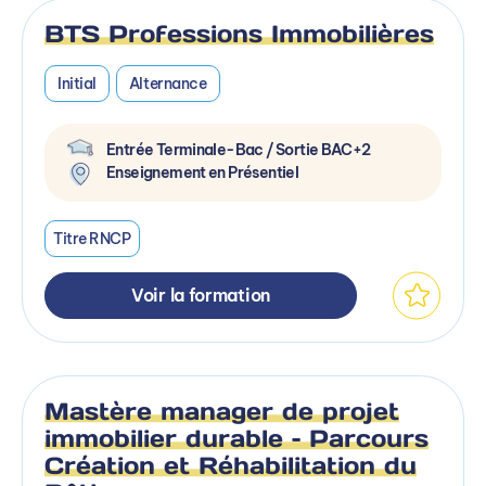
BTS Professions Immobilières
Initial
Alternance
Entrée Terminale-Bac / Sortie BAC+2
Enseignement en Présentiel
Titre RNCP
Voir la formation
Mastère manager de projet
immobilier durable – Parcours
Création et Réhabilitation du