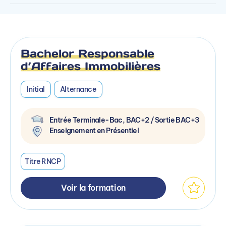
Bachelor Responsable
d’Affaires Immobilières
Initial
Alternance
Entrée Terminale-Bac, BAC+2 / Sortie BAC+3
Enseignement en Présentiel
Titre RNCP
Voir la formation