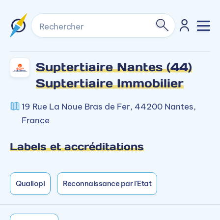
Rechercher
Suptertiaire Nantes (44)
Suptertiaire Immobilier
19 Rue La Noue Bras de Fer, 44200 Nantes,
France
Labels et accréditations
Qualiopi
Reconnaissance par l'Etat