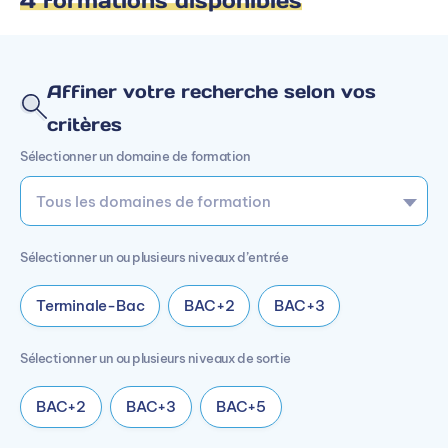
4 formations disponibles
Affiner votre recherche selon vos
critères
Sélectionner un domaine de formation
Sélectionner un ou plusieurs niveaux d’entrée
Terminale-Bac
BAC+2
BAC+3
Sélectionner un ou plusieurs niveaux de sortie
BAC+2
BAC+3
BAC+5