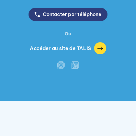
Contacter par téléphone
Ou
Accéder au site de TALIS