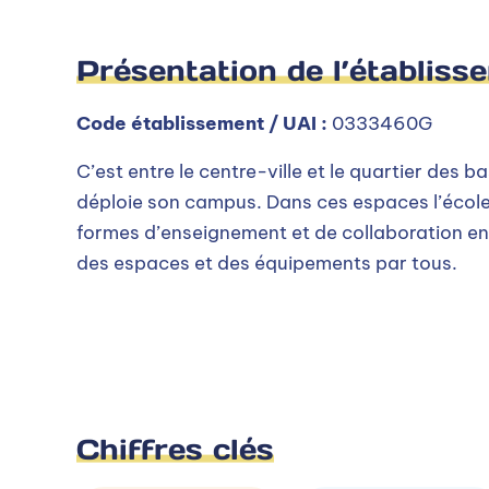
Présentation de l’établiss
Code établissement / UAI :
0333460G
C’est entre le centre-ville et le quartier des b
déploie son campus. Dans ces espaces l’école
formes d’enseignement et de collaboration en
des espaces et des équipements par tous.
Chiffres clés