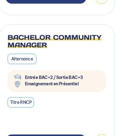
BACHELOR COMMUNITY
MANAGER
Alternance
Entrée BAC+2 / Sortie BAC+3
Enseignement en Présentiel
Titre RNCP