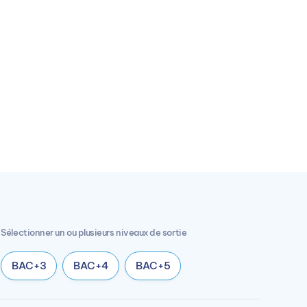
Sélectionner un ou plusieurs niveaux de sortie
BAC+3
BAC+4
BAC+5