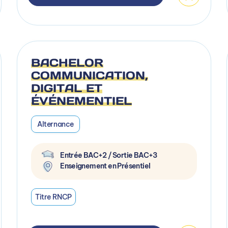
BACHELOR
COMMUNICATION,
DIGITAL ET
ÉVÉNEMENTIEL
Alternance
Entrée BAC+2 / Sortie BAC+3
Enseignement en Présentiel
Titre RNCP