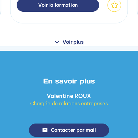
Voir la formation
Voir plus
En savoir plus
Valentine ROUX
Chargée de relations entreprises
Contacter par mail