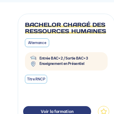
BACHELOR CHARGÉ DES
RESSOURCES HUMAINES
Alternance
Entrée BAC+2 / Sortie BAC+3
Enseignement en Présentiel
Titre RNCP
Voir la formation