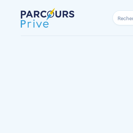
Reche