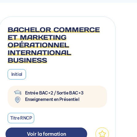
BACHELOR COMMERCE
ET MARKETING
OPÉRATIONNEL
INTERNATIONAL
BUSINESS
Initial
Entrée BAC+2 / Sortie BAC+3
Enseignement en Présentiel
Titre RNCP
Voir la formation