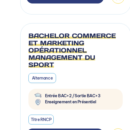
BACHELOR COMMERCE
ET MARKETING
OPÉRATIONNEL
MANAGEMENT DU
SPORT
Alternance
Entrée BAC+2 / Sortie BAC+3
Enseignement en Présentiel
Titre RNCP