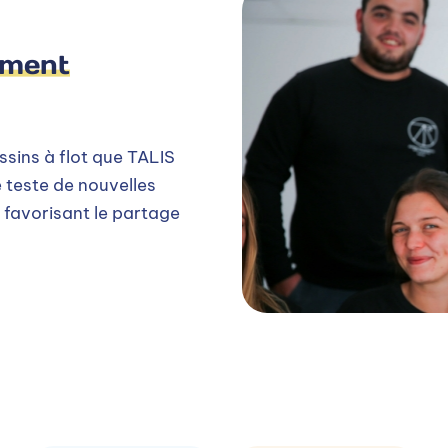
ement
assins à flot que TALIS
 teste de nouvelles
 favorisant le partage