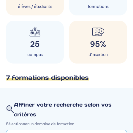
élèves / étudiants
formations
25
95%
campus
d'insertion
7 formations disponibles
Affiner votre recherche selon vos
critères
Sélectionner un domaine de formation