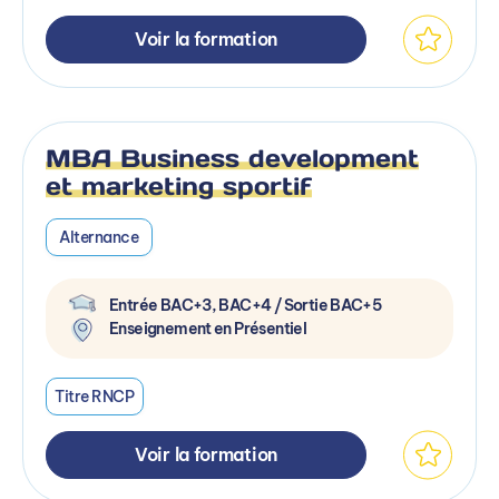
Voir la formation
MBA Business development
et marketing sportif
Alternance
Entrée BAC+3, BAC+4 / Sortie BAC+5
Enseignement en Présentiel
Titre RNCP
Voir la formation