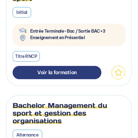
Initial
Entrée Terminale-Bac / Sortie BAC+3
Enseignement en Présentiel
Titre RNCP
Voir la formation
Bachelor Management du
sport et gestion des
organisations
Alternance