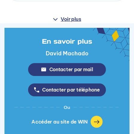
Voir plus
En savoir plus
David Machado
Contacter par mail
Contacter par téléphone
Ou
Accéder au site de WIN