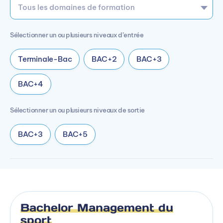
Sélectionner un ou plusieurs niveaux d’entrée
Terminale-Bac
BAC+2
BAC+3
BAC+4
Sélectionner un ou plusieurs niveaux de sortie
BAC+3
BAC+5
Bachelor Management du
sport