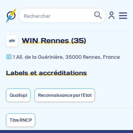
Rechercher
WIN Rennes (35)
1 All. de la Guérinière, 35000 Rennes, France
Labels et accréditations
Qualiopi
Reconnaissance par l'Etat
Titre RNCP