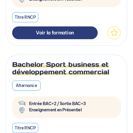
Titre RNCP
Voir la formation
Bachelor Sport business et
développement commercial
Alternance
Entrée BAC+2 / Sortie BAC+3
Enseignement en Présentiel
Titre RNCP