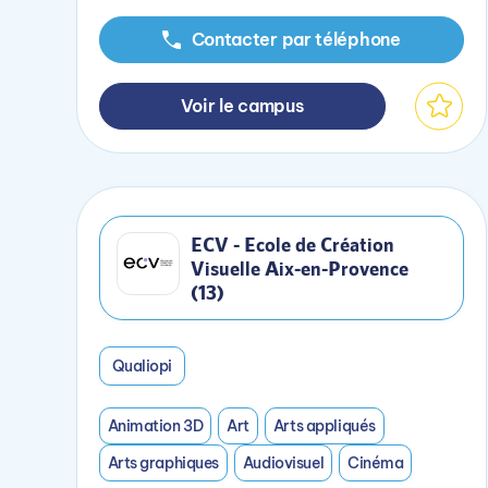
Contacter par téléphone
Voir le campus
ECV - Ecole de Création
Visuelle Aix-en-Provence
(13)
Qualiopi
Animation 3D
Art
Arts appliqués
Arts graphiques
Audiovisuel
Cinéma