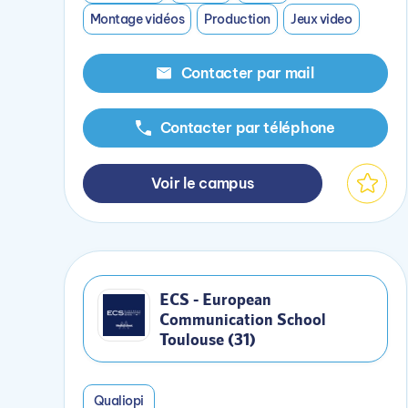
Montage vidéos
Production
Jeux video
Contacter par mail
Contacter par téléphone
Voir le campus
ECS - European
Communication School
Toulouse (31)
Qualiopi