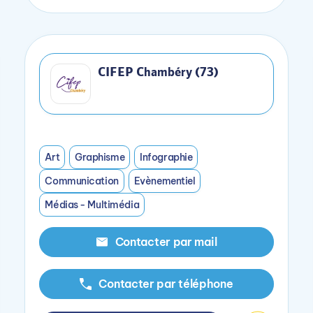
CIFEP Chambéry (73)
Art
Graphisme
Infographie
Communication
Evènementiel
Médias - Multimédia
Contacter par mail
Contacter par téléphone