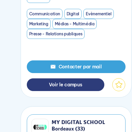
Communication
Digital
Evènementiel
Marketing
Médias - Multimédia
Presse - Relations publiques
Contacter par mail
Voir le campus
MY DIGITAL SCHOOL
Bordeaux (33)