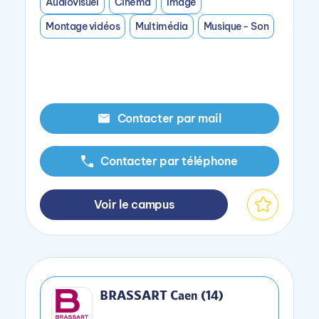
Audiovisuel
Cinéma
Image
Montage vidéos
Multimédia
Musique - Son
Contacter par mail
Contacter par téléphone
Voir le campus
BRASSART Caen (14)