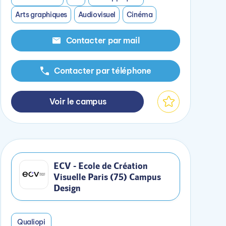
Arts graphiques
Audiovisuel
Cinéma
Contacter par mail
Contacter par téléphone
Voir le campus
ECV - Ecole de Création
Visuelle Paris (75) Campus
Design
Qualiopi