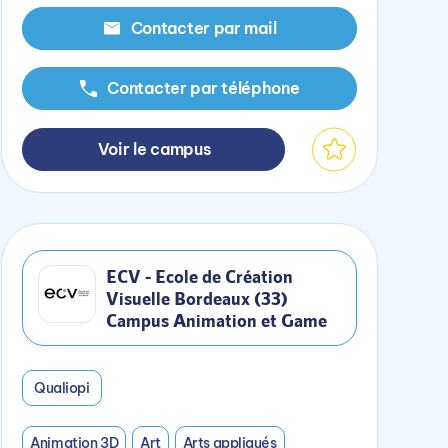
Contacter par mail
Contacter par téléphone
Voir le campus
ECV - Ecole de Création
Visuelle Bordeaux (33)
Campus Animation et Game
Qualiopi
Animation 3D
Art
Arts appliqués