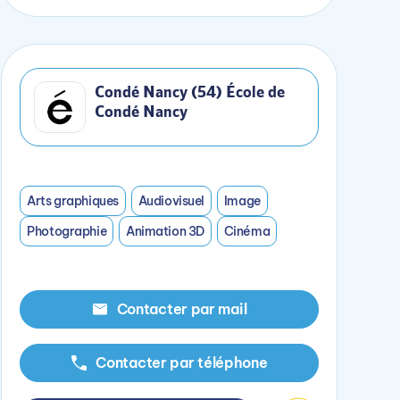
Condé Nancy (54) École de
Condé Nancy
Arts graphiques
Audiovisuel
Image
Photographie
Animation 3D
Cinéma
Contacter par mail
Contacter par téléphone