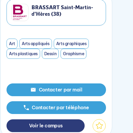
BRASSART Saint-Martin-
d'Hères (38)
Art
Arts appliqués
Arts graphiques
Arts plastiques
Dessin
Graphisme
Contacter par mail
Contacter par téléphone
Voir le campus