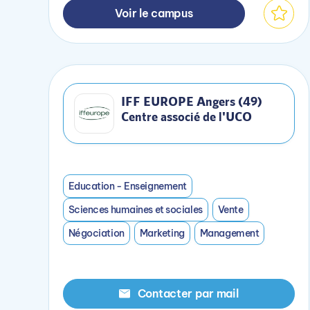
Voir le campus
IFF EUROPE Angers (49)
Centre associé de l'UCO
Education - Enseignement
Sciences humaines et sociales
Vente
Négociation
Marketing
Management
Contacter par mail