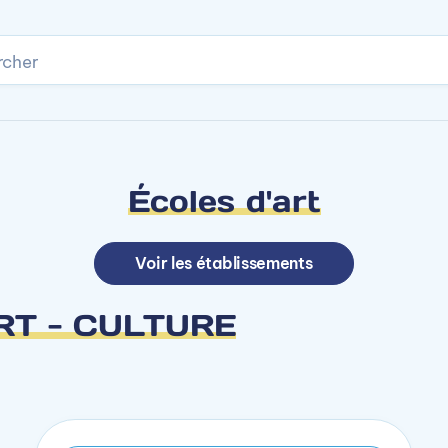
rcher
Écoles d'art
Voir les établissements
 ART - CULTURE