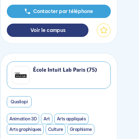
Contacter par téléphone
Voir le campus
École Intuit Lab Paris (75)
Qualiopi
Animation 3D
Art
Arts appliqués
Arts graphiques
Culture
Graphisme