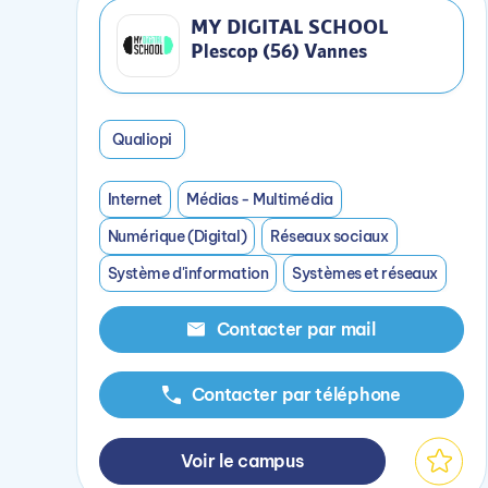
MY DIGITAL SCHOOL
Plescop (56) Vannes
Qualiopi
Internet
Médias - Multimédia
Numérique (Digital)
Réseaux sociaux
Système d'information
Systèmes et réseaux
Contacter par mail
Contacter par téléphone
Voir le campus