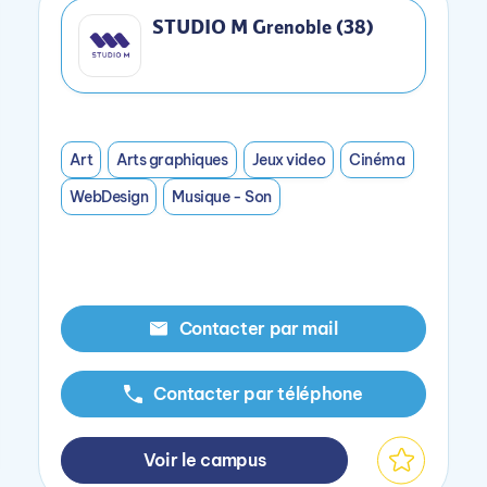
STUDIO M Grenoble (38)
Art
Arts graphiques
Jeux video
Cinéma
WebDesign
Musique - Son
Contacter par mail
Contacter par téléphone
Voir le campus