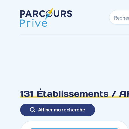
Reche
131 Établissements /
Affiner ma recherche