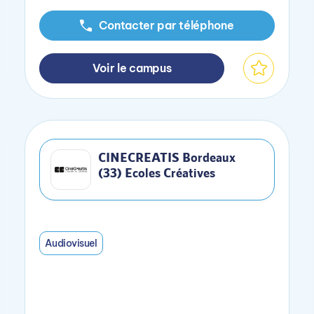
Contacter par téléphone
Voir le campus
CINECREATIS Bordeaux
(33) Ecoles Créatives
Audiovisuel