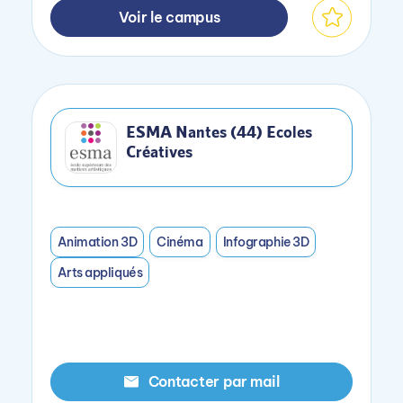
Voir le campus
ESMA Nantes (44) Ecoles
Créatives
Animation 3D
Cinéma
Infographie 3D
Arts appliqués
Contacter par mail