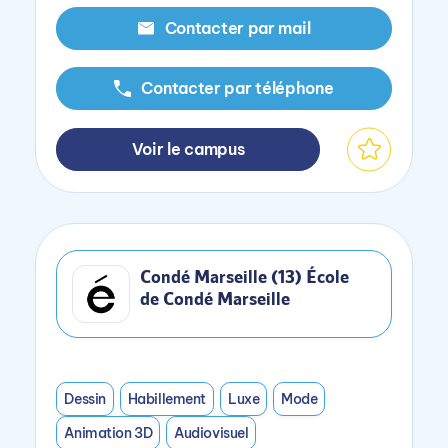
Contacter par mail
Contacter par téléphone
Voir le campus
Condé Marseille (13) École
de Condé Marseille
Dessin
Habillement
Luxe
Mode
Animation 3D
Audiovisuel