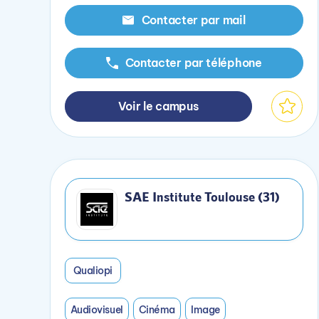
Contacter par mail
Contacter par téléphone
Voir le campus
SAE Institute Toulouse (31)
Qualiopi
Audiovisuel
Cinéma
Image