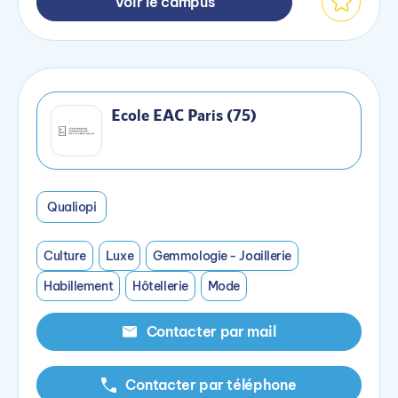
Voir le campus
Ecole EAC Paris (75)
Qualiopi
Culture
Luxe
Gemmologie - Joaillerie
Habillement
Hôtellerie
Mode
Contacter par mail
Contacter par téléphone