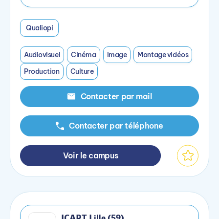
Qualiopi
Audiovisuel
Cinéma
Image
Montage vidéos
Production
Culture
Contacter par mail
Contacter par téléphone
Voir le campus
ICART Lille (59)