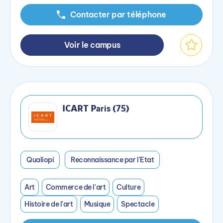
Contacter par téléphone
Voir le campus
ICART Paris (75)
Qualiopi
Reconnaissance par l'Etat
Art
Commerce de l'art
Culture
Histoire de l'art
Musique
Spectacle