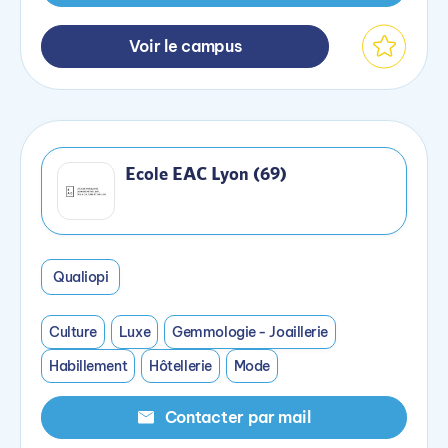
Voir le campus
Ecole EAC Lyon (69)
Qualiopi
Culture
Luxe
Gemmologie - Joaillerie
Habillement
Hôtellerie
Mode
Contacter par mail