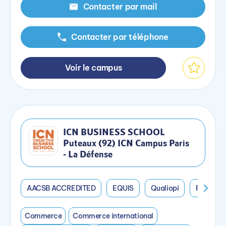
Contacter par mail
Contacter par téléphone
Voir le campus
ICN BUSINESS SCHOOL
Puteaux (92) ICN Campus Paris
- La Défense
AACSB ACCREDITED
EQUIS
Qualiopi
Reconnai
Commerce
Commerce international