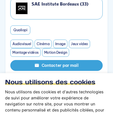
SAE Institute Bordeaux (33)
Qualiopi
Audiovisuel
Cinéma
Image
Jeux video
Montage vidéos
Motion Design
Contacter par mail
Nous utilisons des cookies
Contacter par téléphone
Nous utilisons des cookies et d'autres technologies
Voir le campus
de suivi pour améliorer votre expérience de
navigation sur notre site, pour vous montrer un
contenu personnalisé et des publicités ciblées, pour