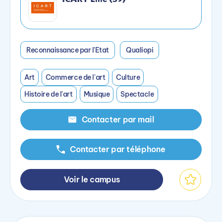
Reconnaissance par l'Etat
Qualiopi
Art
Commerce de l'art
Culture
Histoire de l'art
Musique
Spectacle
Contacter par mail
Contacter par téléphone
Voir le campus