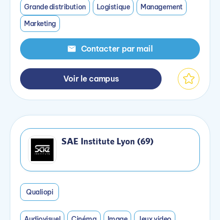
Grande distribution
Logistique
Management
Marketing
Contacter par mail
Voir le campus
SAE Institute Lyon (69)
Qualiopi
Audiovisuel
Cinéma
Image
Jeux video