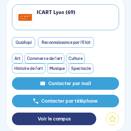
ICART Lyon (69)
Qualiopi
Reconnaissance par l'Etat
Art
Commerce de l'art
Culture
Histoire de l'art
Musique
Spectacle
Contacter par mail
Contacter par téléphone
Voir le campus