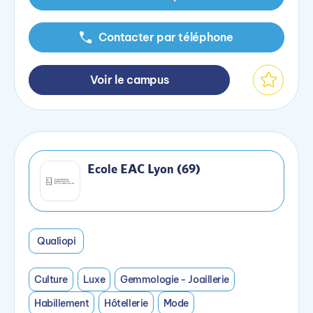
Contacter par téléphone
Voir le campus
Ecole EAC Lyon (69)
Qualiopi
Culture
Luxe
Gemmologie - Joaillerie
Habillement
Hôtellerie
Mode