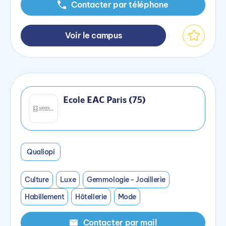
Contacter par téléphone
Voir le campus
Ecole EAC Paris (75)
Qualiopi
Culture
Luxe
Gemmologie - Joaillerie
Habillement
Hôtellerie
Mode
Contacter par mail