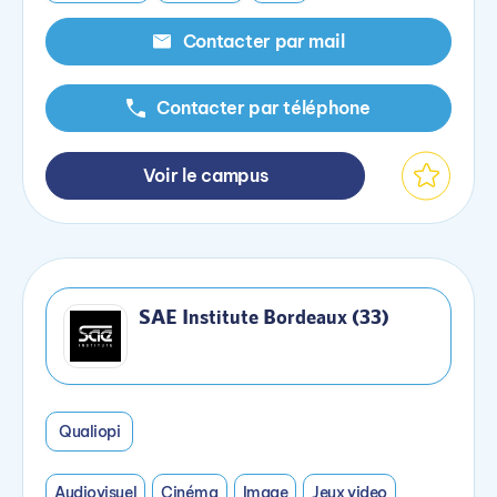
Contacter par mail
Contacter par téléphone
Voir le campus
SAE Institute Bordeaux (33)
Qualiopi
Audiovisuel
Cinéma
Image
Jeux video