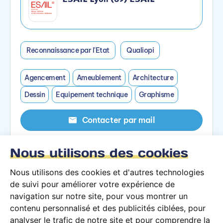
Reconnaissance par l'Etat
Qualiopi
Agencement
Ameublement
Architecture
Dessin
Equipement technique
Graphisme
Contacter par mail
Nous utilisons des cookies
Contacter par téléphone
Nous utilisons des cookies et d'autres technologies
Voir le campus
de suivi pour améliorer votre expérience de
navigation sur notre site, pour vous montrer un
contenu personnalisé et des publicités ciblées, pour
analyser le trafic de notre site et pour comprendre la