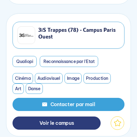
3iS Trappes (78) - Campus Paris
Ouest
Qualiopi
Reconnaissance par l'Etat
Cinéma
Audiovisuel
Image
Production
Art
Danse
Contacter par mail
Voir le campus