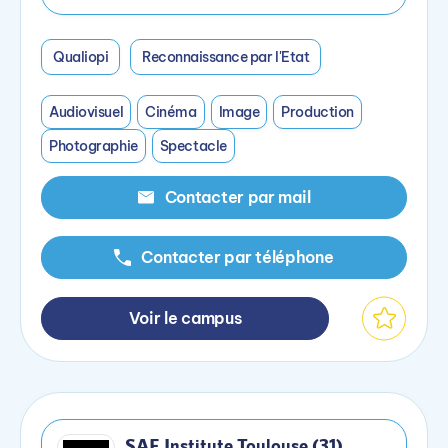
Qualiopi
Reconnaissance par l'Etat
Audiovisuel
Cinéma
Image
Production
Photographie
Spectacle
Contacter par mail
Contacter par téléphone
Voir le campus
SAE Institute Toulouse (31)