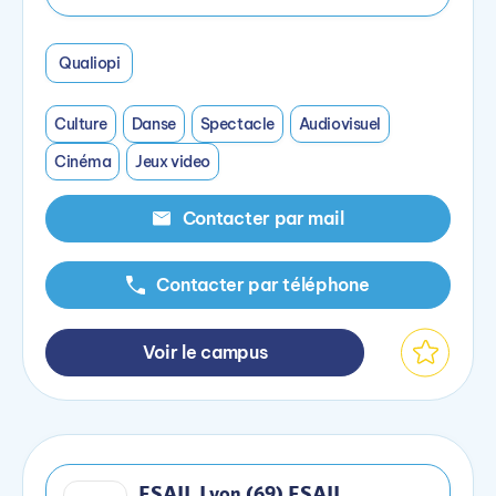
Qualiopi
Culture
Danse
Spectacle
Audiovisuel
Cinéma
Jeux video
Contacter par mail
Contacter par téléphone
Voir le campus
ESAIL Lyon (69) ESAIL