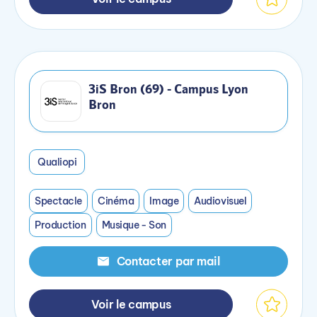
3iS Bron (69) - Campus Lyon
Bron
Qualiopi
Spectacle
Cinéma
Image
Audiovisuel
Production
Musique - Son
Contacter par mail
Voir le campus