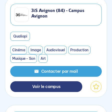
3iS Avignon (84) - Campus
Avignon
Qualiopi
Cinéma
Image
Audiovisuel
Production
Musique - Son
Art
Contacter par mail
Voir le campus