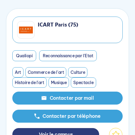
ICART Paris (75)
Qualiopi
Reconnaissance par l'Etat
Art
Commerce de l'art
Culture
Histoire de l'art
Musique
Spectacle
Contacter par mail
Contacter par téléphone
Voir le campus