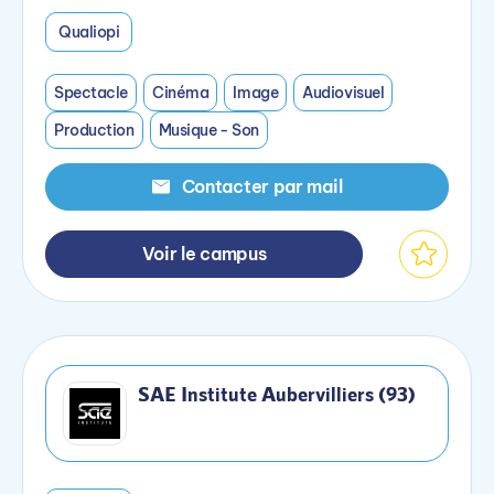
Qualiopi
Spectacle
Cinéma
Image
Audiovisuel
Production
Musique - Son
Contacter par mail
Voir le campus
SAE Institute Aubervilliers (93)