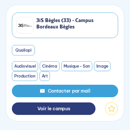
3iS Bègles (33) - Campus
Bordeaux Bègles
Qualiopi
Audiovisuel
Cinéma
Musique - Son
Image
Production
Art
Contacter par mail
Voir le campus