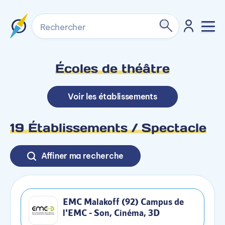
Rechercher
Écoles de théâtre
Voir les établissements
19 Établissements / Spectacle
Affiner ma recherche
EMC Malakoff (92) Campus de
l'EMC - Son, Cinéma, 3D