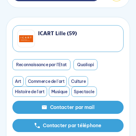
ICART Lille (59)
Reconnaissance par l'Etat
Qualiopi
Art
Commerce de l'art
Culture
Histoire de l'art
Musique
Spectacle
Contacter par mail
Contacter par téléphone