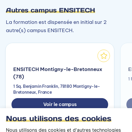
Autres campus ENSITECH
La formation est dispensée en initial sur 2
autre(s) campus ENSITECH.
ENSITECH Montigny-le-Bretonneux
E
(78)
1
1 Sq. Benjamin Franklin, 78180 Montigny-le-
Bretonneux, France
Voir le campus
Nous utilisons des cookies
Nous utilisons des cookies et d'autres technologies