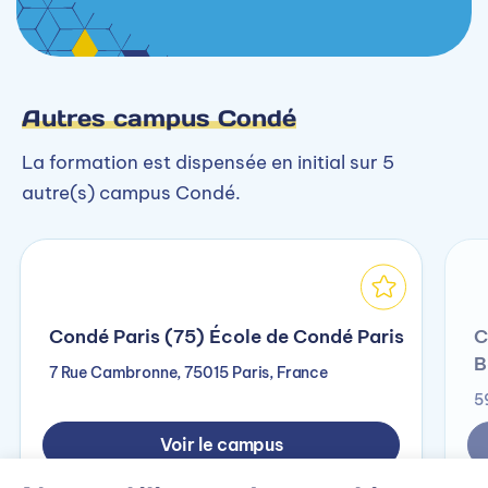
Autres campus Condé
La formation est dispensée en initial sur 5
autre(s) campus Condé.
Condé Paris (75) École de Condé Paris
C
B
7 Rue Cambronne, 75015 Paris, France
5
Voir le campus