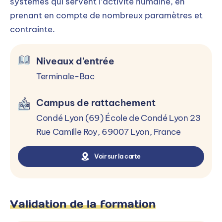
systèmes qui servent l’activité humaine, en
prenant en compte de nombreux paramètres et
contrainte.
Niveaux d’entrée
Terminale-Bac
Campus de rattachement
Condé Lyon (69) École de Condé Lyon 23
Rue Camille Roy, 69007 Lyon, France
Voir sur la carte
Validation de la formation