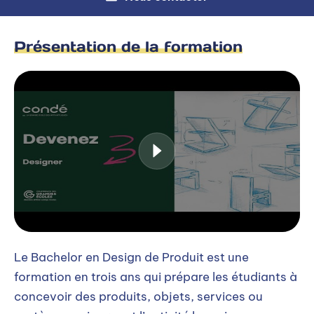
Présentation de la formation
Le Bachelor en Design de Produit est une
formation en trois ans qui prépare les étudiants à
concevoir des produits, objets, services ou