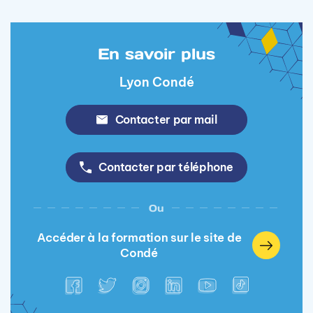
En savoir plus
Lyon Condé
Contacter par mail
Contacter par téléphone
Ou
Accéder à la formation sur le site de
Condé