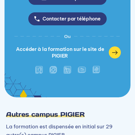
Contacter par téléphone
Ou
Accéder à la formation sur le site de
PIGIER
Autres campus PIGIER
La formation est dispensée en initial sur 29
autre(s) campus PIGIER.