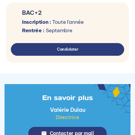
BAC+2
Inscription :
Toute l'année
Rentrée :
Septembre
Candidater
En savoir plus
Valérie Dulau
Directrice
Contacter par mail