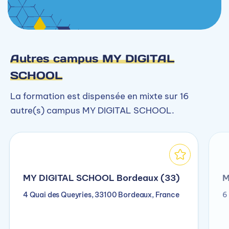
Autres campus MY DIGITAL
SCHOOL
La formation est dispensée en mixte sur 16
autre(s) campus MY DIGITAL SCHOOL.
MY DIGITAL SCHOOL Bordeaux (33)
M
4 Quai des Queyries, 33100 Bordeaux, France
6