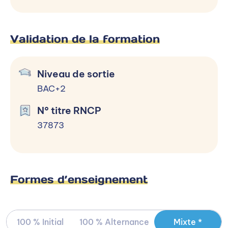
Validation de la formation
Niveau de sortie
BAC+2
N° titre RNCP
37873
Formes d’enseignement
100 % Initial
100 % Alternance
Mixte *