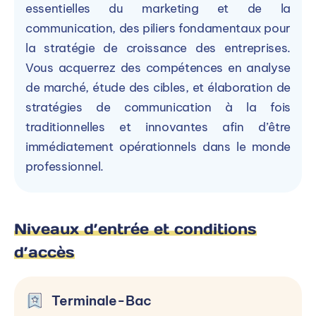
essentielles du marketing et de la
communication, des piliers fondamentaux pour
la stratégie de croissance des entreprises.
Vous acquerrez des compétences en analyse
de marché, étude des cibles, et élaboration de
stratégies de communication à la fois
traditionnelles et innovantes afin d’être
immédiatement opérationnels dans le monde
professionnel.
Focus sur la parcours
Focus sur le parcours de
international de
Gustave et pourquoi il à
Wladyslas !
choisit l'ECS !
Niveaux d’entrée et conditions
d’accès
En savoir plus
Terminale-Bac