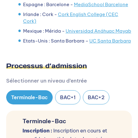
Espagne : Barcelone -
MediaSchool Barcelone
Irlande : Cork -
Cork English College (CEC
Cork)
Mexique : Mérida -
Universidad Anáhuac Mayab
Etats-Unis : Santa Barbara –
UC Santa Barbara
Processus d’admission
Sélectionner un niveau d’entrée
Terminale-Bac
BAC+1
BAC+2
Terminale-Bac
Inscription :
Inscription en cours et