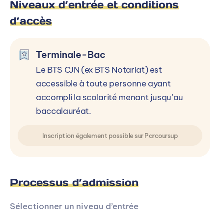
Niveaux d’entrée et conditions
d’accès
Terminale-Bac
Le BTS CJN (ex BTS Notariat) est
accessible à toute personne ayant
accompli la scolarité menant jusqu’au
baccalauréat.
Inscription également possible sur Parcoursup
Processus d’admission
Sélectionner un niveau d’entrée