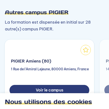
Autres campus PIGIER
La formation est dispensée en initial sur 28
autre(s) campus PIGIER.
PIGIER Amiens (80)
P
1 Rue de l'Amiral Lejeune, 80000 Amiens, France
1
Voir le campus
Nous utilisons des cookies