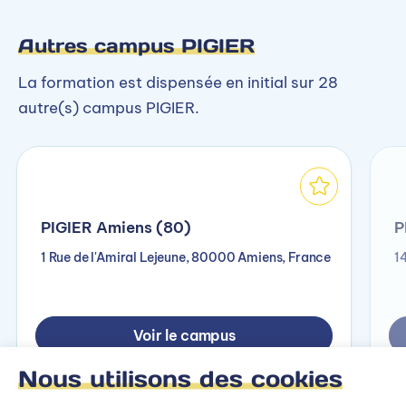
Autres campus PIGIER
La formation est dispensée en initial sur 28
autre(s) campus PIGIER.
PIGIER Amiens (80)
P
1 Rue de l'Amiral Lejeune, 80000 Amiens, France
1
Voir le campus
Nous utilisons des cookies