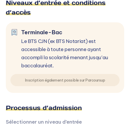
Niveaux d’entrée et conditions
d’accès
Terminale-Bac
Le BTS CJN (ex BTS Notariat) est
accessible à toute personne ayant
accompli la scolarité menant jusqu’au
baccalauréat.
Inscription également possible sur Parcoursup
Processus d’admission
Sélectionner un niveau d’entrée