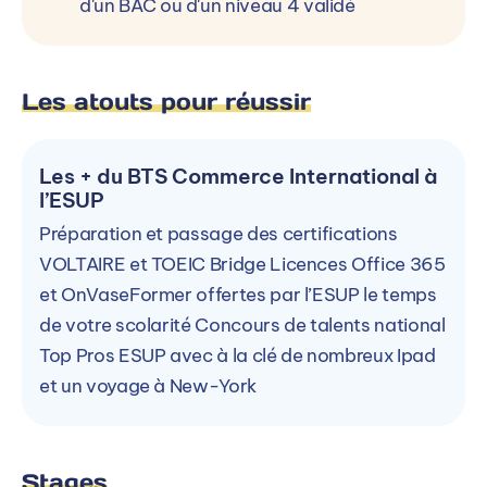
d'un BAC ou d'un niveau 4 validé
Les atouts pour réussir
Les + du BTS Commerce International à
l’ESUP
Préparation et passage des certifications
VOLTAIRE et TOEIC Bridge Licences Office 365
et OnVaseFormer offertes par l’ESUP le temps
de votre scolarité Concours de talents national
Top Pros ESUP avec à la clé de nombreux Ipad
et un voyage à New-York
Stages