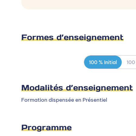
Formes d’enseignement
100 % Initial
100
Modalités d’enseignement
Formation dispensée en Présentiel
Autres campus PIGIER
Programme
La formation est dispensée en alternance sur