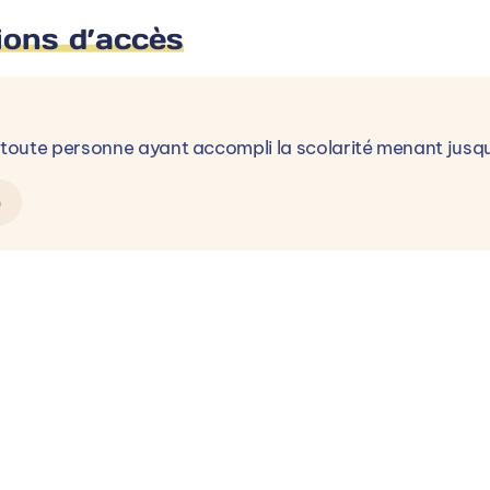
ions d’accès
toute personne ayant accompli la scolarité menant jusq
p