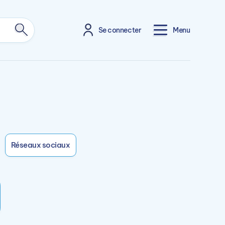
Se connecter
Menu
Réseaux sociaux