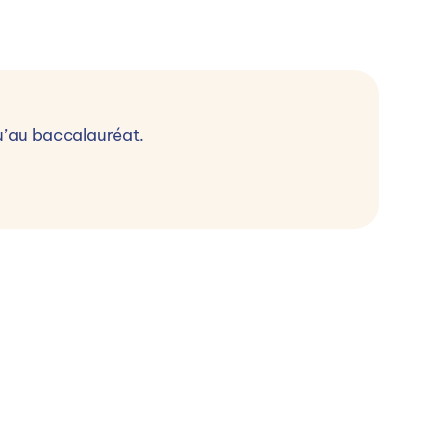
u’au baccalauréat.