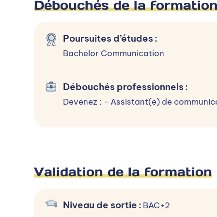
Débouchés de la formatio
Poursuites d’études
:
Bachelor Communication
Débouchés professionnels
:
Devenez : - Assistant(e) de communica
Validation de la formation
Niveau de sortie
:
BAC+2