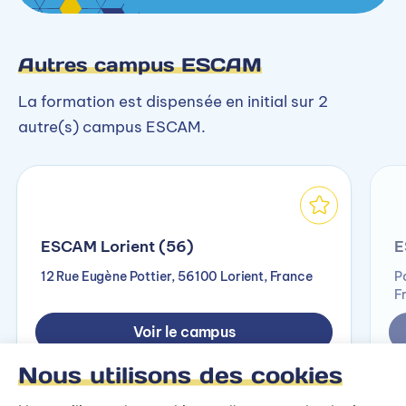
Autres campus ESCAM
La formation est dispensée en initial sur 2
autre(s) campus ESCAM.
ESCAM Lorient (56)
E
12 Rue Eugène Pottier, 56100 Lorient, France
P
F
Voir le campus
Nous utilisons des cookies