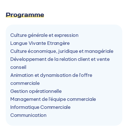
Contacter par mail
Programme
Contacter par téléphone
Culture générale et expression
Langue Vivante Etrangère
Ou
Culture économique, juridique et managériale
Accéder à la formation sur le site de
Développement de la relation client et vente
ESCAM
conseil
Animation et dynamisation de l'offre
commerciale
Gestion opérationnelle
Management de l'équipe commerciale
Autres campus ESCAM
Informatique Commerciale
La formation est dispensée en alternance sur 2
Communication
autre(s) campus ESCAM.