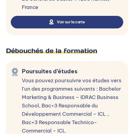
France
Voir sur la carte
Débouchés de la formation
Poursuites d’études
Vous pouvez poursuivre vos études vers
l’un des programmes suivants : Bachelor
Marketing & Business – IDRAC Business
School, Bac+3 Responsable du
Développement Commercial – ICL ,
Bac+3 Responsable Technico-
Commercial – ICL