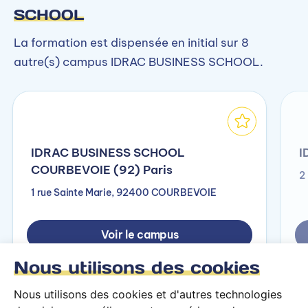
SCHOOL
La formation est dispensée en initial sur 8
autre(s) campus IDRAC BUSINESS SCHOOL.
IDRAC BUSINESS SCHOOL
I
COURBEVOIE (92) Paris
2
1 rue Sainte Marie, 92400 COURBEVOIE
Voir le campus
Nous utilisons des cookies
Nous utilisons des cookies et d'autres technologies