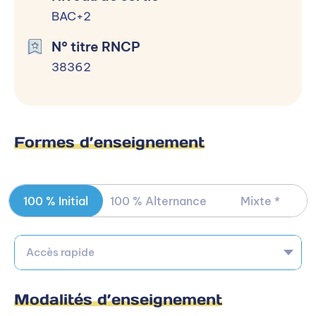
BAC+2
N° titre RNCP
38362
Formes d’enseignement
100 % Initial
100 % Alternance
Mixte *
Accès rapide
Modalités d’enseignement