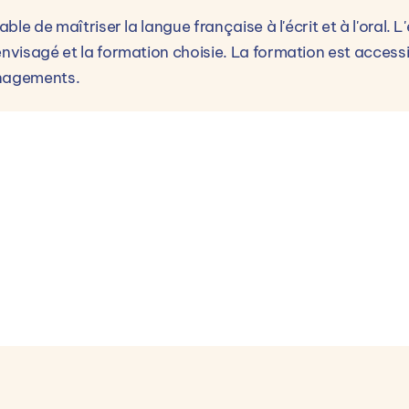
able de maîtriser la langue française à l'écrit et à l'oral.
envisagé et la formation choisie. La formation est acces
énagements.