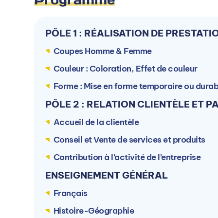
PÔLE 1 : RÉALISATION DE PRESTATI
Coupes Homme & Femme
Couleur : Coloration, Effet de couleur
Ac
Forme : Mise en forme temporaire ou durab
PÔLE 2 : RELATION CLIENTÈLE ET P
Accueil de la clientèle
Conseil et Vente de services et produits
Contribution à l’activité de l’entreprise
ENSEIGNEMENT GÉNÉRAL
Français
Autres campus ÉCOLE T
Histoire-Géographie