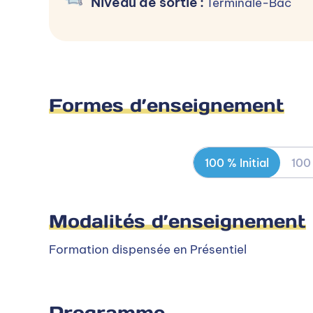
Niveau de sortie
:
Terminale-Bac
Formes d’enseignement
100 % Initial
100
Modalités d’enseignement
Formation dispensée en Présentiel
Programme