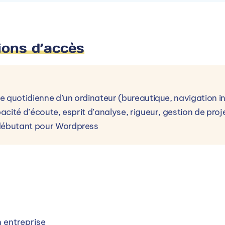
Voir le campus
ions d’accès
que quotidienne d’un ordinateur (bureautique, navigation 
pacité d’écoute, esprit d’analyse, rigueur, gestion de proj
 débutant pour Wordpress
 entreprise