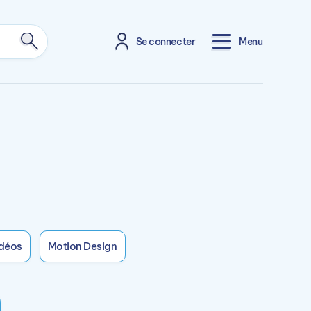
Se connecter
Menu
déos
Motion Design