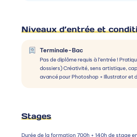
Voir le campus
Niveaux d’entrée et condit
Terminale-Bac
Pas de diplôme requis à l’entrée ! Prati
dossiers) Créativité, sens artistique, ca
avancé pour Photoshop + Illustrator et
Stages
Durée de la formation 700h + 140h de stage en