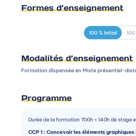
Formes d’enseignement
100 % Initial
100
Modalités d’enseignement
Formation dispensée en Mixte présentiel-dist
Programme
Durée de la formation 700h + 140h de stage e
CCP 1 : Concevoir les éléments graphiques