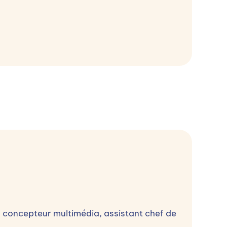
, concepteur multimédia, assistant chef de
Accompagnement à la recherche d'entreprise