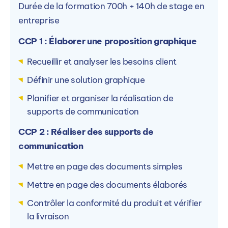
Durée de la formation 700h + 140h de stage en
Jean-Philippe BRAULT
entreprise
Responsable de centre
CCP 1 : Élaborer une proposition graphique
Contacter par mail
Recueillir et analyser les besoins client
Définir une solution graphique
Contacter par téléphone
Planifier et organiser la réalisation de
supports de communication
Ou
CCP 2 : Réaliser des supports de
Accéder à la formation sur le site de
communication
ARINFO
Mettre en page des documents simples
Mettre en page des documents élaborés
Contrôler la conformité du produit et vérifier
la livraison