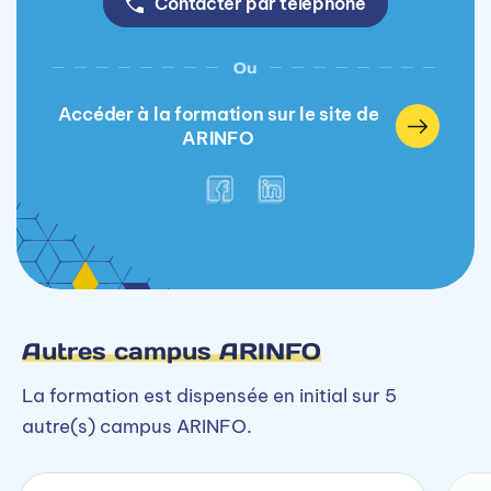
Contacter par téléphone
Ou
Accéder à la formation sur le site de
ARINFO
Autres campus ARINFO
La formation est dispensée en initial sur 5
autre(s) campus ARINFO.