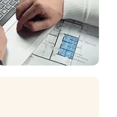
ment logique, facilités rédactionnelles