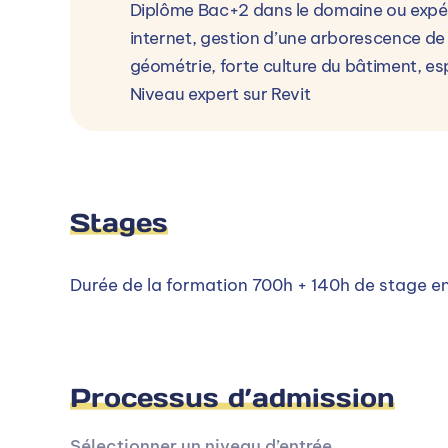
Diplôme Bac+2 dans le domaine ou expéri
internet, gestion d’une arborescence de
géométrie, forte culture du bâtiment, esp
Niveau expert sur Revit
Stages
Durée de la formation 700h + 140h de stage en
Processus d’admission
Sélectionner un niveau d’entrée