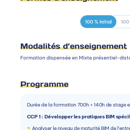
100 % Initial
100
Modalités d’enseignement
Formation dispensée en Mixte présentiel-dist
Programme
Durée de la formation 700h + 140h de stage e
CCP 1 : Développer les pratiques BIM spécif
Analyser le niveau de maturité BIM de l’entr