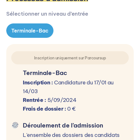
Sélectionner un niveau d’entrée
Terminale-Bac
Inscription uniquement sur Parcoursup
Terminale-Bac
Inscription :
Candidature du 17/01 au
14/03
Rentrée :
5/09/2024
Frais de dossier :
0 €
Déroulement de l’admission
L'ensemble des dossiers des candidats