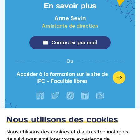
En savoir plus
Anne Sevin
Assistante de direction
Contacter par mail
Ou
Accéder à la formation sur le site de
IPC - Facultés libres
Nous utilisons des cookies
Nous utilisons des cookies et d'autres technologies
de suivi pour améliorer votre expérience de