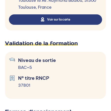
Toulouse 18 Av. Raymond Badiou, 31300
Toulouse, France
Voir sur la carte
Validation de la formation
Niveau de sortie
BAC+5
N° titre RNCP
37801