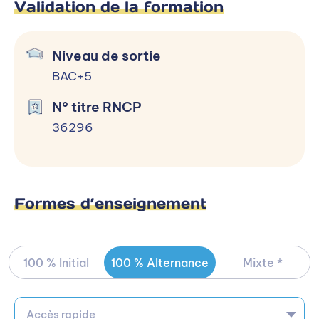
Validation de la formation
Niveau de sortie
BAC+5
N° titre RNCP
36296
Formes d’enseignement
100 % Initial
100 % Alternance
Mixte *
Accès rapide