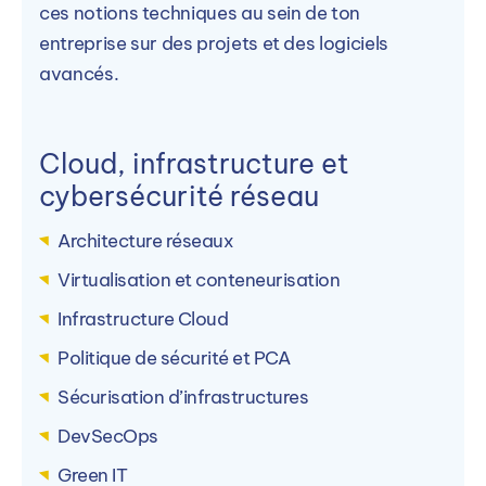
ces notions techniques au sein de ton
entreprise sur des projets et des logiciels
avancés.
Cloud, infrastructure et
cybersécurité réseau
Architecture réseaux
Virtualisation et conteneurisation
Infrastructure Cloud
Politique de sécurité et PCA
Sécurisation d’infrastructures
DevSecOps
Green IT