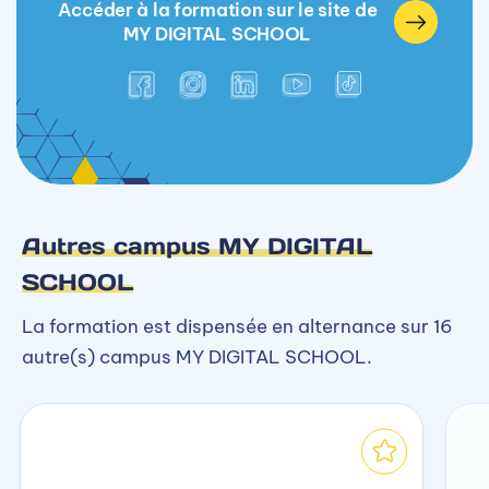
Accéder à la formation sur le site de
MY DIGITAL SCHOOL
Autres campus MY DIGITAL
SCHOOL
La formation est dispensée en alternance sur 16
autre(s) campus MY DIGITAL SCHOOL.