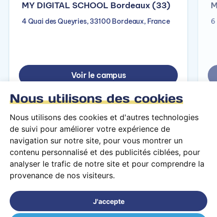
MY DIGITAL SCHOOL Bordeaux (33)
M
4 Quai des Queyries, 33100 Bordeaux, France
6
Voir le campus
Nous utilisons des cookies
Nous utilisons des cookies et d'autres technologies
de suivi pour améliorer votre expérience de
navigation sur notre site, pour vous montrer un
contenu personnalisé et des publicités ciblées, pour
analyser le trafic de notre site et pour comprendre la
provenance de nos visiteurs.
Conditions générales d’utilisation
Mentions légales
J'accepte
© 2026 PARCOURS Privé tous droits réservés